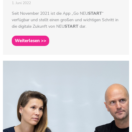
1. Juni 2022
Seit November 2021 ist die App „Go
NEU
START
“
verfügbar und stellt einen großen und wichtigen Schritt in
die digitale Zukunft von
NEU
START
dar.
Weiterlesen >>