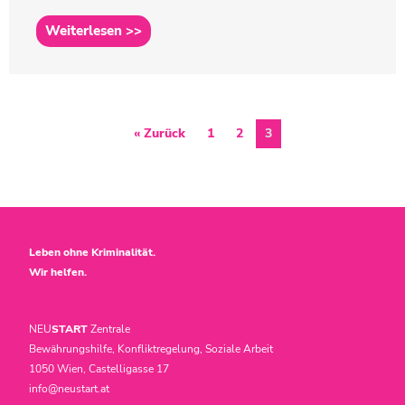
Weiterlesen >>
« Zurück
1
2
3
Leben ohne Kriminalität.
Wir helfen.
NEU
START
Zentrale
Bewährungshilfe, Konfliktregelung, Soziale Arbeit
1050 Wien, Castelligasse 17
info@neustart.at