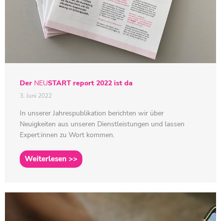
Der
NEU
START
report 2022 ist da
3. Juni 2022
In unserer Jahrespublikation berichten wir über
Neuigkeiten aus unseren Dienstleistungen und lassen
Expert:innen zu Wort kommen.
Weiterlesen >>