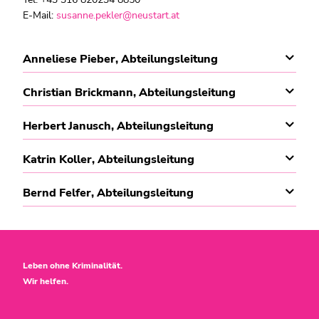
E-Mail:
susanne.pekler@neustart.at
Anneliese Pieber, Abteilungsleitung
Christian Brickmann, Abteilungsleitung
Herbert Janusch, Abteilungsleitung
Katrin Koller, Abteilungsleitung
Bernd Felfer, Abteilungsleitung
Leben ohne Kriminalität.
Wir helfen.