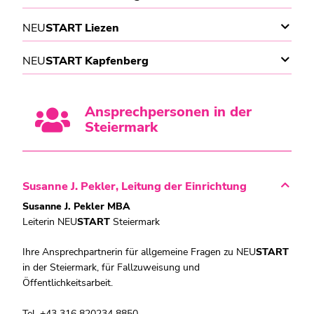
NEU
START Liezen
NEU
START Kapfenberg
Ansprechpersonen in der
Steiermark
Susanne J. Pekler, Leitung der Einrichtung
Susanne J. Pekler MBA
Leiterin NEU
START
Steiermark
Ihre Ansprechpartnerin für allgemeine Fragen zu
NEU
START
in der Steiermark, für Fallzuweisung und
Öffentlichkeitsarbeit.
Tel. +43 316 820234 8850