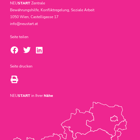
NEU
START
Zentrale
Bewährungshilfe, Konfliktregelung, Soziale Arbeit
1050 Wien, Castelligasse 17
info@neustart.at
Seite teilen
Seite drucken
NEU
START
in Ihrer
Nähe