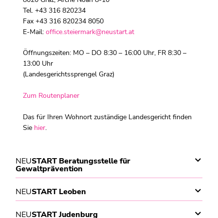
Tel. +43 316 820234
Fax +43 316 820234 8050
E-Mail:
office.steiermark@neustart.at
Öffnungszeiten: MO – DO 8:30 – 16:00 Uhr, FR 8:30 –
13:00 Uhr
(Landesgerichtssprengel Graz)
Zum Routenplaner
Das für Ihren Wohnort zuständige Landesgericht finden
Sie
hier
.
NEU
START Beratungsstelle für
Gewaltprävention
NEU
START Leoben
NEU
START Judenburg