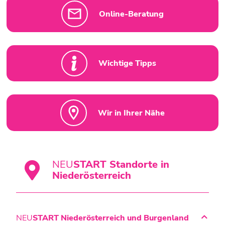
Online-Beratung
Wichtige Tipps
Wir in Ihrer Nähe
NEU
START
Standorte in
Niederösterreich
NEU
START Niederösterreich und Burgenland