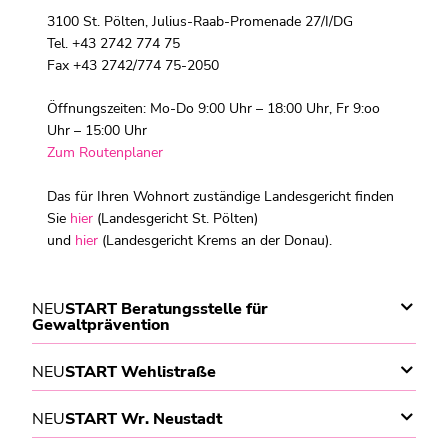
3100 St. Pölten, Julius-Raab-Promenade 27/I/DG
Tel. +43 2742 774 75
Fax +43 2742/774 75-2050
Öffnungszeiten: Mo-Do 9:00 Uhr – 18:00 Uhr, Fr 9:oo
Uhr – 15:00 Uhr
Zum Routenplaner
Das für Ihren Wohnort zuständige Landesgericht finden
Sie
hier
(Landesgericht St. Pölten)
und
hier
(Landesgericht Krems an der Donau).
NEU
START Beratungsstelle für
Gewaltprävention
NEU
START Wehlistraße
NEU
START Wr. Neustadt