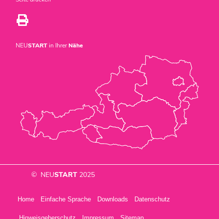
NEU
START
in Ihrer
Nähe
© NEU
START
2025
Home
Einfache Sprache
Downloads
Datenschutz
Hinweisgeberschutz
Impressum
Sitemap