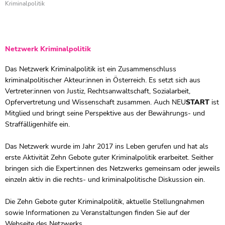
Kriminalpolitik
Netzwerk Kriminalpolitik
Das Netzwerk Kriminalpolitik ist ein Zusammenschluss
kriminalpolitischer Akteur:innen in Österreich. Es setzt sich aus
Vertreter:innen von Justiz, Rechtsanwaltschaft, Sozialarbeit,
Opfervertretung und Wissenschaft zusammen. Auch NEU
START
ist
Mitglied und bringt seine Perspektive aus der Bewährungs- und
Straffälligenhilfe ein.
Das Netzwerk wurde im Jahr 2017 ins Leben gerufen und hat als
erste Aktivität Zehn Gebote guter Kriminalpolitik erarbeitet. Seither
bringen sich die Expert:innen des Netzwerks gemeinsam oder jeweils
einzeln aktiv in die rechts- und kriminalpolitische Diskussion ein.
Die Zehn Gebote guter Kriminalpolitik, aktuelle Stellungnahmen
sowie Informationen zu Veranstaltungen finden Sie auf der
Webseite des Netzwerks.