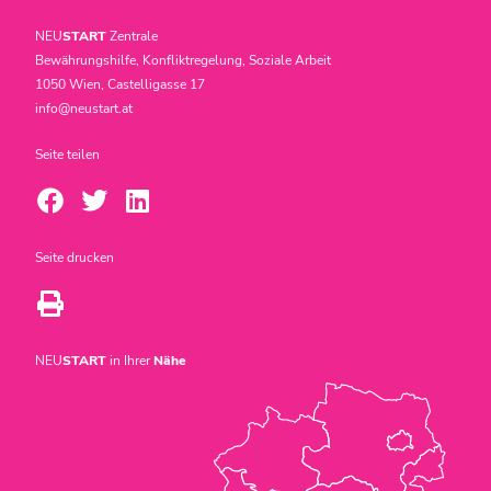
NEU
START
Zentrale
Bewährungshilfe, Konfliktregelung, Soziale Arbeit
1050 Wien, Castelligasse 17
info@neustart.at
Seite teilen
Seite drucken
NEU
START
in Ihrer
Nähe