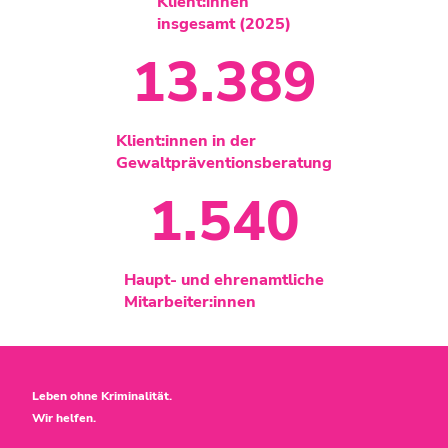
Klient:innen
insgesamt (2025)
12.757
Klient:innen in der
Gewaltpräventionsberatung
1.574
Haupt- und ehrenamtliche
Mitarbeiter:innen
Leben ohne Kriminalität.
Wir helfen.