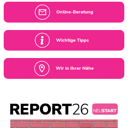
Online-Beratung
Wichtige Tipps
Wir in Ihrer Nähe