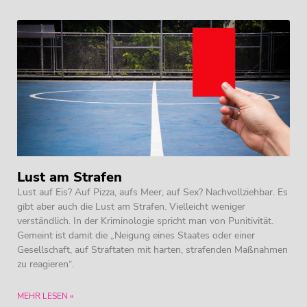
Lust am Strafen
Lust auf Eis? Auf Pizza, aufs Meer, auf Sex? Nachvollziehbar. Es
gibt aber auch die Lust am Strafen. Vielleicht weniger
verständlich. In der Kriminologie spricht man von Punitivität.
Gemeint ist damit die „Neigung eines Staates oder einer
Gesellschaft, auf Straftaten mit harten, strafenden Maßnahmen
zu reagieren“.
MEHR LESEN »