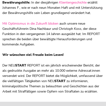
Bewährungshilfe:
In der diesjährigen
Klientengeschichte
erzählt
Johannes F., wie er nach neun Monaten Haft und mit Unterstützung
der Bewährungshilfe sein Leben grundlegend verändert hat.
Mit Optimismus in die Zukunft blicken
auch unsere neue
Geschäftsführerin Dina Nachbaur und Christoph Koss, der diese
Funktion in den vergangenen 14 Jahren ausgeübt hat. Im REPORT
sprechen die beiden über bewältigte Herausforderungen und
kommende Aufgaben.
Wir wünschen viel Freude beim Lesen!
Der NEU
START
REPORT ist ein jährlich erscheinender Bericht, der
als gedruckte Ausgabe an mehr als 10.000 externe Adressat:innen
versendet wird. Der REPORT bietet die Möglichkeit, umfassend über
die vielfältigen Tätigkeiten von NEU
START
zu informieren,
kriminalpolitische Themen zu beleuchten und Geschichten aus der
Arbeit mit Straffälligen sowie Opfern von Straftaten zu erzählen.