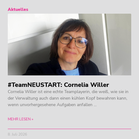
Aktuelles
#TeamNEUSTART: Cornelia Willer
Cornelia Willer ist eine echte Teamplayerin, die weiß, wie sie in
der Verwaltung auch dann einen kühlen Kopf bewahren kann,
wenn unvorhergesehene Aufgaben anfallen …
MEHR LESEN »
8. Juli 2026