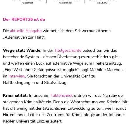
Der REPORT26 ist da
Die
aktuelle Ausgabe
widmet sich dem Schwerpunktthema
„Alternativen zur Haft“.
Wege statt Wände:
In der
Titelgeschichte
beleuchten wir das
bestehende System – dessen Überlastung es zu verhindern gilt –
und werfen einen Blick auf alternative Wege zum Freiheitsentzug.
„Eine Welt ohne Gefängnisse ist möglich“, sagt Mathilde Marendaz
im
Interview
. Sie forscht an der Universität Genf zu
Haftbedingungen und Strafvollzug.
Kriminalität:
In unserem
Faktencheck
ordnen wir das Narrativ der
steigenden Kriminalität ein. Denn die Wahrnehmung von Kriminalität
hat oft wenig mit der tatsächlichen Entwicklung zu tun, wie Helmut
Hirtenlehner, Leiter des Zentrums für Kriminologie an der Johannes
Kepler Universität Linz, erläutert.