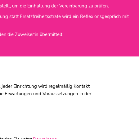
stellt, um die Einhaltung der Vereinbarung zu prüfen.
g statt Ersatzfreiheitsstrafe wird ein Reflexionsgespräch mit
n:die Zuweiser:in übermittelt.
 jeder Einrichtung wird regelmäßig Kontakt
ie Erwartungen und Voraussetzungen in der