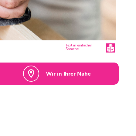
Text in einfacher
Sprache
Wir in Ihrer Nähe