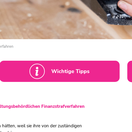
erfahren
Wichtige Tipps
altungsbehördlichen Finanzstrafverfahren
n hätten, weil sie ihre von der zuständigen