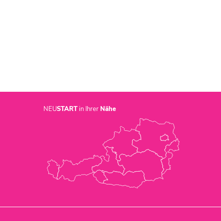
NEU
START
in Ihrer
Nähe