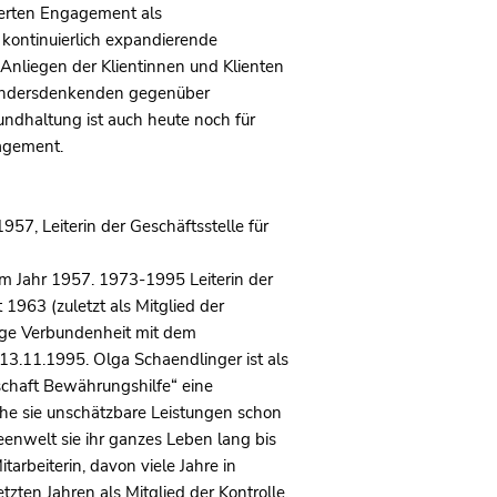
vierten Engagement als
 kontinuierlich expandierende
Anliegen der Klientinnen und Klienten
t Andersdenkenden gegenüber
Grundhaltung ist auch heute noch für
gagement.
7, Leiterin der Geschäftsstelle für
m Jahr 1957. 1973-1995 Leiterin der
1963 (zuletzt als Mitglied der
rige Verbundenheit mit dem
 13.11.1995. Olga Schaendlinger ist als
schaft Bewährungshilfe“ eine
elche sie unschätzbare Leistungen schon
eenwelt sie ihr ganzes Leben lang bis
tarbeiterin, davon viele Jahre in
tzten Jahren als Mitglied der Kontrolle.