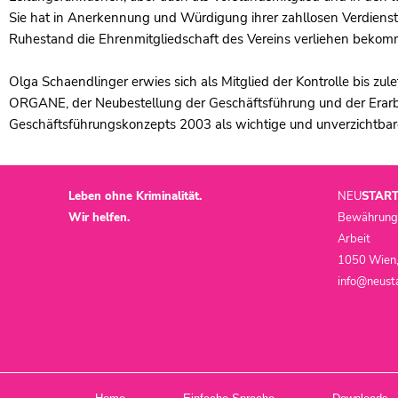
Sie hat in Anerkennung und Würdigung ihrer zahllosen Verdienst
Ruhestand die Ehrenmitgliedschaft des Vereins verliehen bekom
Olga Schaendlinger erwies sich als Mitglied der Kontrolle bis zul
ORGANE, der Neubestellung der Geschäftsführung und der Erarb
Geschäftsführungskonzepts 2003 als wichtige und unverzichtbare
Leben ohne Kriminalität.
NEU
STAR
Wir helfen.
Bewährungsh
Arbeit
1050 Wien,
info@neusta