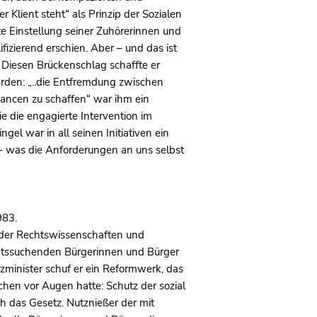
 Klient steht“ als Prinzip der Sozialen
tete Einstellung seiner Zuhörerinnen und
izierend erschien. Aber – und das ist
. Diesen Brückenschlag schaffte er
rden: „..die Entfremdung zwischen
chancen zu schaffen“ war ihm ein
e die engagierte Intervention im
ngel war in all seinen Initiativen ein
– was die Anforderungen an uns selbst
983.
m der Rechtswissenschaften und
chtssuchenden Bürgerinnen und Bürger
zminister schuf er ein Reformwerk, das
hen vor Augen hatte: Schutz der sozial
 das Gesetz. Nutznießer der mit