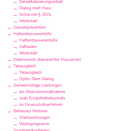
Deradikalisierungsarbeit
Dialog statt Hass
Sicher.net § 207a
Werkstatt
Gewaltprävention
Haftentlassenenhilfe
Haftentlassenenhilfe
Saftladen
Werkstatt
Elektronisch überwachter Hausarrest
Tatausgleich
Tatausgleich
Opfer-Täter-Dialog
Gemeinnützige Leistungen
als Diversionsmaßnahme
statt Ersatzfreiheitsstrafe
im Finanzstrafverfahren
Betreutes Wohnen
Startwohnungen
Wohnprogramm
Sozialnetzkonferenz