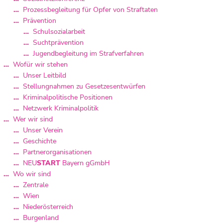
Prozessbegleitung für Opfer von Straftaten
Prävention
Schulsozialarbeit
Suchtprävention
Jugendbegleitung im Strafverfahren
Wofür wir stehen
Unser Leitbild
Stellungnahmen zu Gesetzesentwürfen
Kriminalpolitische Positionen
Netzwerk Kriminalpolitik
Wer wir sind
Unser Verein
Geschichte
Partnerorganisationen
NEU
START
Bayern gGmbH
Wo wir sind
Zentrale
Wien
Niederösterreich
Burgenland