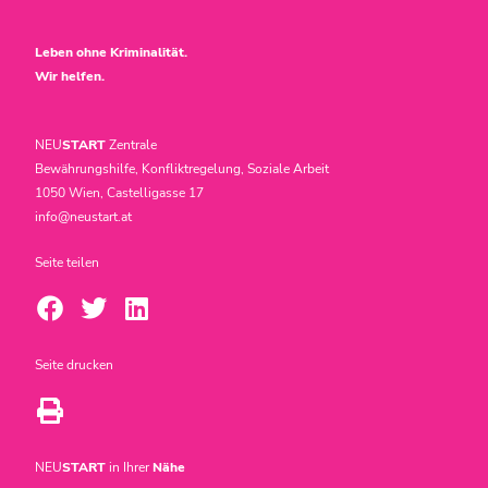
Leben ohne Kriminalität.
Wir helfen.
NEU
START
Zentrale
Bewährungshilfe, Konfliktregelung, Soziale Arbeit
1050 Wien, Castelligasse 17
info@neustart.at
Seite teilen
Seite drucken
NEU
START
in Ihrer
Nähe