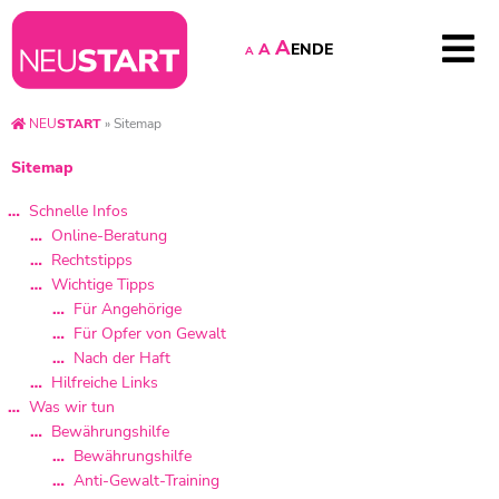
A
EN
DE
A
A
NEU
START
»
Sitemap
Sitemap
Schnelle Infos
Online-Beratung
Rechtstipps
Wichtige Tipps
Für Angehörige
Für Opfer von Gewalt
Nach der Haft
Hilfreiche Links
Was wir tun
Bewährungshilfe
Bewährungshilfe
Anti-Gewalt-Training