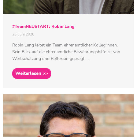
#TeamNEUSTART: Robin Lang
23. Juni 2026
Robin Lang leitet ein Team ehrenamtlicher Kolleg:innen.
Sein Blick auf die ehrenamtliche Bewährungshilfe ist von
Wertschätzung und Reflexion geprägt …
Weiterlesen >>