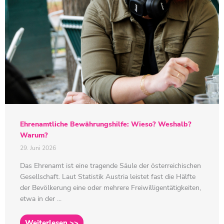
Ehrenamtliche Bewährungshilfe: Wieso? Weshalb?
Warum?
29. Juni 2026
Das Ehrenamt ist eine tragende Säule der österreichischen
Gesellschaft. Laut Statistik Austria leistet fast die Hälfte
der Bevölkerung eine oder mehrere Freiwilligentätigkeiten,
etwa in der ...
Weiterlesen >>