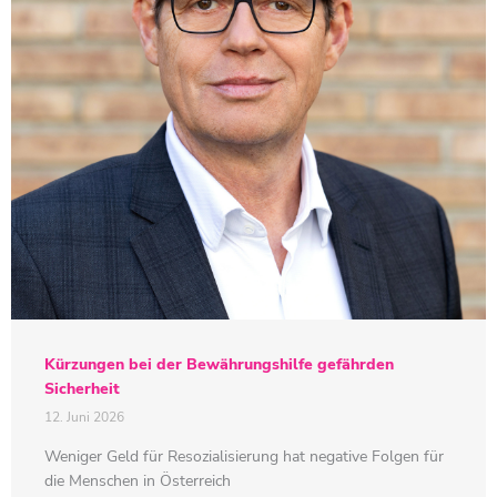
Kürzungen bei der Bewährungshilfe gefährden
Sicherheit
12. Juni 2026
Weniger Geld für Resozialisierung hat negative Folgen für
die Menschen in Österreich