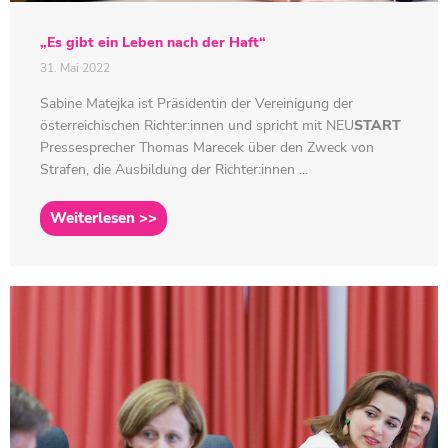
„Es gibt ein Leben nach der Haft“
31. Mai 2022
Sabine Matejka ist Präsidentin der Vereinigung der
österreichischen Richter:innen und spricht mit
NEU
START
Pressesprecher Thomas Marecek über den Zweck von
Strafen, die Ausbildung der Richter:innen ...
Weiterlesen >>