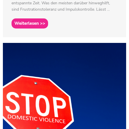
entspannte Zeit. Was den meisten darüber hinweghilft,
sind Frustrationstoleranz und Impulskontrolle. Lässt ...
Weiterlesen >>