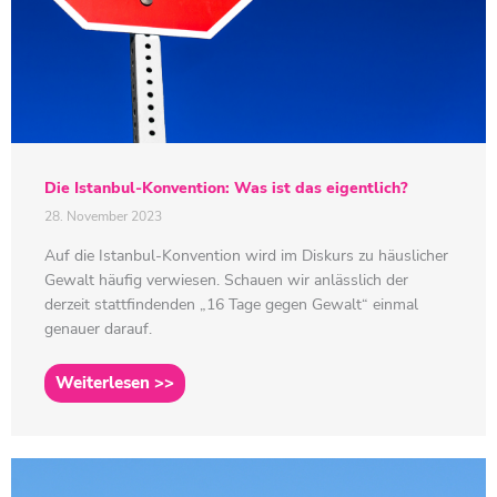
Die Istanbul-Konvention: Was ist das eigentlich?
28. November 2023
Auf die Istanbul-Konvention wird im Diskurs zu häuslicher
Gewalt häufig verwiesen. Schauen wir anlässlich der
derzeit stattfindenden „16 Tage gegen Gewalt“ einmal
genauer darauf.
Weiterlesen >>