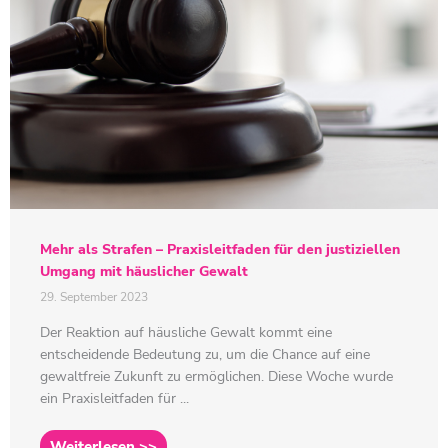
Mehr als Strafen – Praxisleitfaden für den justiziellen
Umgang mit häuslicher Gewalt
29. September 2023
Der Reaktion auf häusliche Gewalt kommt eine
entscheidende Bedeutung zu, um die Chance auf eine
gewaltfreie Zukunft zu ermöglichen. Diese Woche wurde
ein Praxisleitfaden für ...
Weiterlesen >>