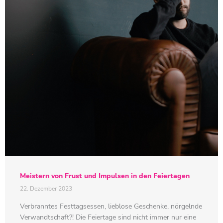
Meistern von Frust und Impulsen in den Feiertagen
22. Dezember 2023
Verbranntes Festtagsessen, lieblose Geschenke, nörgelnde
Verwandtschaft?! Die Feiertage sind nicht immer nur eine