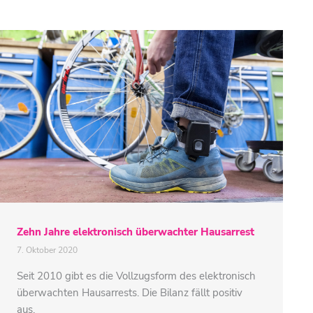
Zehn Jahre elektronisch überwachter Hausarrest
7. Oktober 2020
Seit 2010 gibt es die Vollzugsform des elektronisch
überwachten Hausarrests. Die Bilanz fällt positiv
aus.