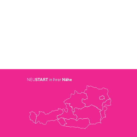
NEU
START
in Ihrer
Nähe