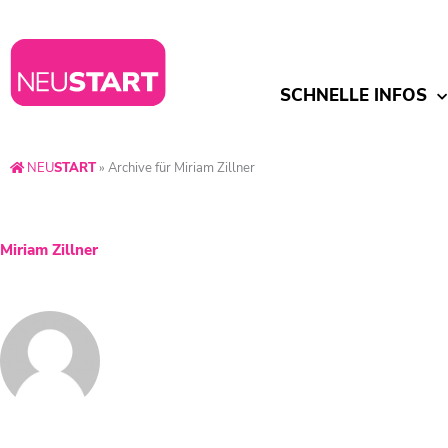
SCHNELLE INFOS
NEU
START
»
Archive für Miriam Zillner
Miriam Zillner