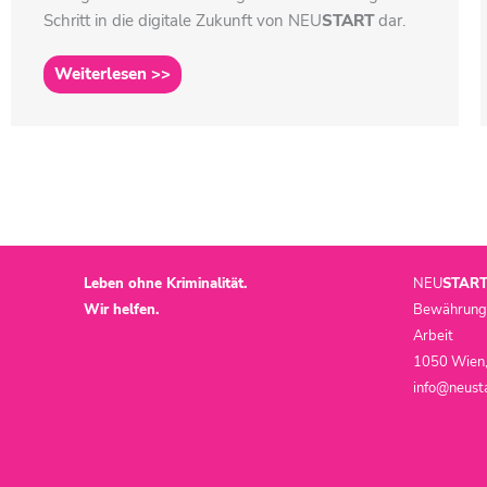
Schritt in die digitale Zukunft von
NEU
START
dar.
Weiterlesen >>
Leben ohne Kriminalität.
NEU
STAR
Wir helfen.
Bewährungsh
Arbeit
1050 Wien,
info@neusta