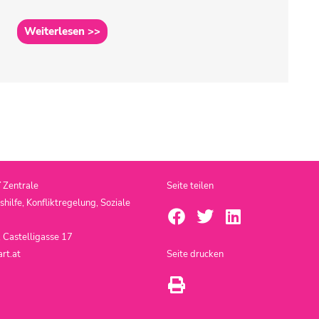
Weiterlesen >>
T
Zentrale
Seite teilen
ilfe, Konfliktregelung, Soziale
 Castelligasse 17
rt.at
Seite drucken