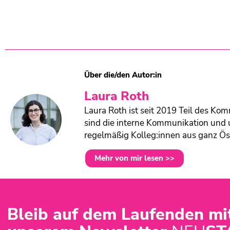
Über die/den Autor:in
Laura Roth
Laura Roth ist seit 2019 Teil des K
sind die interne Kommunikation und 
regelmäßig Kolleg:innen aus ganz Ös
Mehr von mir lesen >>
Bleib auf dem Laufenden mi