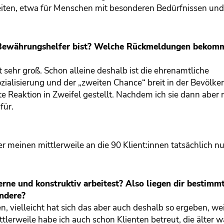
eiten, etwa für Menschen mit besonderen Bedürfnissen und
r Bewährungshelfer bist? Welche Rückmeldungen bekomm
 sehr groß. Schon alleine deshalb ist die ehrenamtliche
ialisierung und der „zweiten Chance“ breit in der Bevölke
te Reaktion in Zweifel gestellt. Nachdem ich sie dann aber 
für.
er meinen mittlerweile an die 90 Klient:innen tatsächlich nu
rne und konstruktiv arbeitest? Also liegen dir bestimm
ndere?
, vielleicht hat sich das aber auch deshalb so ergeben, wei
tlerweile habe ich auch schon Klienten betreut, die älter w