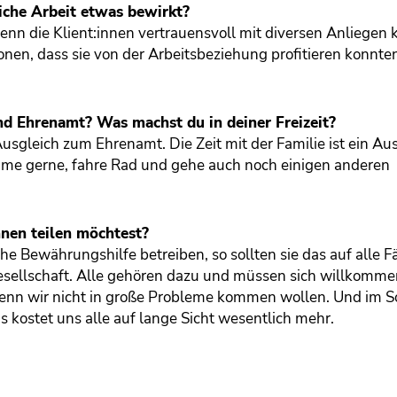
iche Arbeit etwas bewirkt?
nn die Klient:innen vertrauensvoll mit diversen Anliegen
onen, dass sie von der Arbeitsbeziehung profitieren konnte
nd Ehrenamt? Was machst du in deiner Freizeit?
Ausgleich zum Ehrenamt. Die Zeit mit der Familie ist ein Au
wimme gerne, fahre Rad und gehe auch noch einigen anderen
nnen teilen möchtest?
che Bewährungshilfe betreiben, so sollten sie das auf alle Fä
esellschaft. Alle gehören dazu und müssen sich willkomme
enn wir nicht in große Probleme kommen wollen. Und im So
 kostet uns alle auf lange Sicht wesentlich mehr.