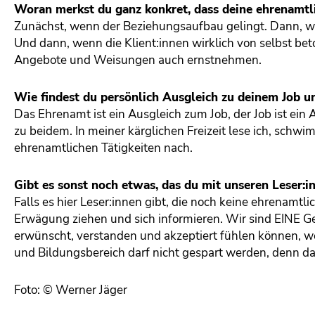
Woran merkst du ganz konkret, dass deine ehrenamtl
Zunächst, wenn der Beziehungsaufbau gelingt. Dann, we
Und dann, wenn die Klient:innen wirklich von selbst bet
Angebote und Weisungen auch ernstnehmen.
Wie findest du persönlich Ausgleich zu deinem Job u
Das Ehrenamt ist ein Ausgleich zum Job, der Job ist ein 
zu beidem. In meiner kärglichen Freizeit lese ich, sch
ehrenamtlichen Tätigkeiten nach.
Gibt es sonst noch etwas, das du mit unseren Leser:i
Falls es hier Leser:innen gibt, die noch keine ehrenamtli
Erwägung ziehen und sich informieren. Wir sind EINE G
erwünscht, verstanden und akzeptiert fühlen können, w
und Bildungsbereich darf nicht gespart werden, denn das
Foto: © Werner Jäger