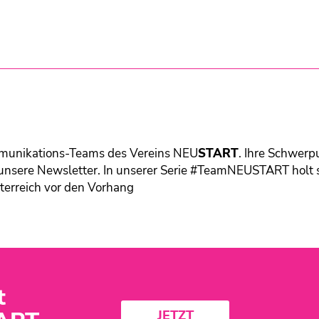
ommunikations-Teams des Vereins
NEU
START
. Ihre Schwerp
unsere Newsletter. In unserer Serie #TeamNEUSTART holt 
terreich vor den Vorhang
t
JETZT