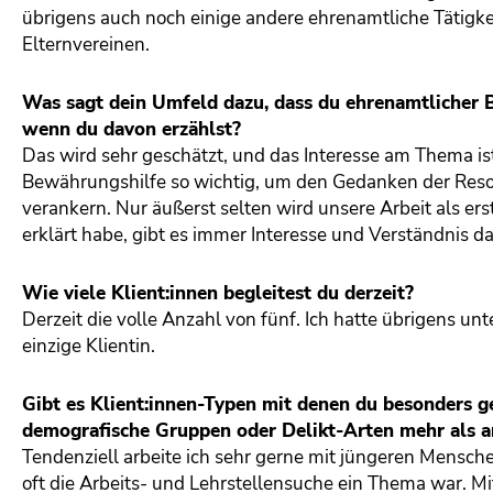
übrigens auch noch einige andere ehrenamtliche Tätigk
Elternvereinen.
Was sagt dein Umfeld dazu, dass du ehrenamtliche
wenn du davon erzählst?
Das wird sehr geschätzt, und das Interesse am Thema ist
Bewährungshilfe so wichtig, um den Gedanken der Resoz
verankern. Nur äußerst selten wird unsere Arbeit als ers
erklärt habe, gibt es immer Interesse und Verständnis da
Wie viele Klient:innen begleitest du derzeit?
Derzeit die volle Anzahl von fünf. Ich hatte übrigens unt
einzige Klientin.
Gibt es Klient:innen-Typen mit denen du besonders ge
demografische Gruppen oder Delikt-Arten mehr als a
Tendenziell arbeite ich sehr gerne mit jüngeren Menschen
oft die Arbeits- und Lehrstellensuche ein Thema war. Mit