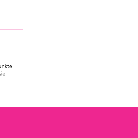
unkte
sie