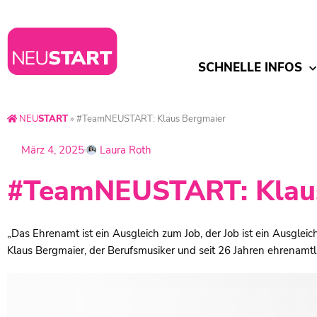
SCHNELLE INFOS
NEU
START
»
#TeamNEUSTART: Klaus Bergmaier
März 4, 2025
Laura Roth
#TeamNEUSTART: Klau
„Das Ehrenamt ist ein Ausgleich zum Job, der Job ist ein Ausgleic
Klaus Bergmaier, der Berufsmusiker und seit 26 Jahren ehrenamt