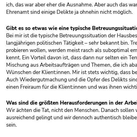
ich, das war aber eher die Ausnahme. Aber auch das war 
Ehrenamt sind einige Delikte ja ohnehin nicht möglich.
Gibt es so etwas wie eine typische Betreuungssituati
Bei mir ist die typische Betreuungssituation der Hausb
langjährigen politischen Tätigkeit – sehr bekannt bin. Tr
probieren wollen, werden meist rasch als suboptimal em
kennt. Ein Vorteil davon ist, dass dann nur selten ein Te
Mischung aus Arbeitsaufträgen und Themen, die ich ab
Wünschen der Klient:innen. Mir ist stets wichtig, dass
Auch Wiedergutmachung und die Opfer des Delikts sind
einen Freiraum für die Klient:innen und was ihnen wichtig
Was sind die größten Herausforderungen in der Arbei
Wir ächten die Tat, nicht den Menschen. Danach sollen 
ausreichend gelingt und wir dennoch authentisch bleiben
sein.