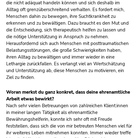
die nicht adäquat handeln können und sich deshalb im
Alltag oft grenzüberschreitend verhalten. Es fordert mich,
Menschen dahin zu bewegen, ihre Suchtkrankheit zu
erkennen und zu bewältigen. Dazu braucht es den Mut und
die Entscheidung, sich therapeutisch helfen zu lassen und
die nötige Unterstützung in Anspruch zu nehmen.
Herausfordernd sich auch Menschen mit posttraumatischen
Belastungsstörungen, die große Schwierigkeiten haben,
ihren Alltag zu bewältigen und immer wieder in eine
Lethargie zurückfallen. Es verlangt viel an Wertschätzung
und Unterstützung ab, diese Menschen zu motivieren, ein
Ziel zu finden.
Woran merkst du ganz konkret, dass deine ehrenamtliche
Arbeit etwas bewirkt?
Nach sehr vielen Betreuungen von zahlreichen Klient:innen
in meiner langen Tätigkeit als ehrenamtliche
Bewährungshelferin, konnte ich sehr oft mit Freude
feststellen, dass sich die von mir betreuten Menschen viel für
ihr weiteres Leben mitnehmen konnten. Immer wieder treffe