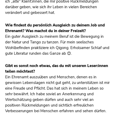
ich „alte“ Klient:innen, die mir positive Rückmeldungen
darüber geben, wie sich ihr Leben in vielen Bereichen
verändert und gebessert hat.
Wie findest du persönlich Ausgleich zu deinem Job und
Ehrenamt? Was machst du in deiner Freizeit?
Ein guter Ausgleich zu meinem Beruf ist die Bewegung in
der Natur und Tango zu tanzen. Für mein seelisches
Wohlbefinden praktiziere ich Qigong. Erholsamer Schlaf und
gute Literatur runden das Ganze ab 😊.
Gibt es sonst noch etwas, das du mit unseren Leser:innen
teilen möchtest?
Ein Ehrenamt auszuüben und Menschen, denen es in
gewissen Lebenslagen nicht gut geht, zu unterstützen ist mir
eine Freude und Pflicht. Das hat sich in meinem Leben so
sehr bewährt. Ich habe soviel an Anerkennung und
Wertschätzung geben dürfen und auch sehr viel an
positiven Rückmeldungen und sichtlich erfreulichen
Verbesserungen bei Menschen erfahren und sehen dürfen.