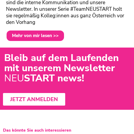
sind die interne Kommunikation und unsere
Newsletter. In unserer Serie #TeamNEUSTART holt
sie regelmäßig Kolleg:innen aus ganz Österreich vor
den Vorhang
Mehr von mir lesen >>
Bleib auf dem Laufenden
mit unserem Newsletter
NEU
START news!
JETZT ANMELDEN
Das könnte Sie auch interessieren