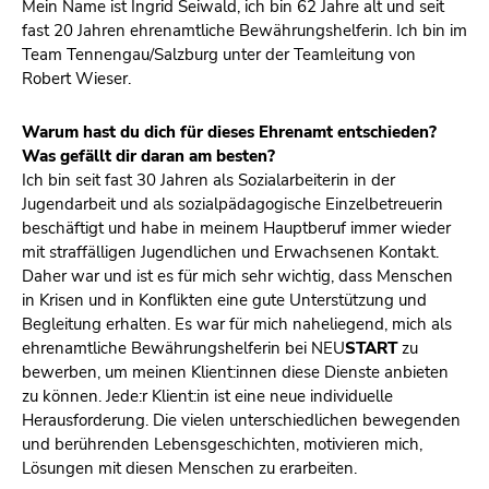
Mein Name ist Ingrid Seiwald, ich bin 62 Jahre alt und seit
fast 20 Jahren ehrenamtliche Bewährungshelferin. Ich bin im
Team Tennengau/Salzburg unter der Teamleitung von
Robert Wieser.
Warum hast du dich für dieses Ehrenamt entschieden?
Was gefällt dir daran am besten?
Ich bin seit fast 30 Jahren als Sozialarbeiterin in der
Jugendarbeit und als sozialpädagogische Einzelbetreuerin
beschäftigt und habe in meinem Hauptberuf immer wieder
mit straffälligen Jugendlichen und Erwachsenen Kontakt.
Daher war und ist es für mich sehr wichtig, dass Menschen
in Krisen und in Konflikten eine gute Unterstützung und
Begleitung erhalten. Es war für mich naheliegend, mich als
ehrenamtliche Bewährungshelferin bei
NEU
START
zu
bewerben, um meinen Klient:innen diese Dienste anbieten
zu können. Jede:r Klient:in ist eine neue individuelle
Herausforderung. Die vielen unterschiedlichen bewegenden
und berührenden Lebensgeschichten, motivieren mich,
Lösungen mit diesen Menschen zu erarbeiten.