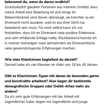
bekommst du, wenn du davon erzählst?
Grundsätzlich glauben Personen aus meinem Umfeld, dass
meine Arbeit eine Belastung ist und einige im
Bekanntenkreis sind davon überzeugt, sie könnten so ein
Ehrenamt nicht ausüben, weil es aus ihrer Sicht nur
belastend sein muss. Für mich selbst kann ich nur
feststellen, dass ich im Ehrenamt viele positive Erlebnisse
und sehr erfüllende Erfolge hatte. Rückblickend konnte ich
in meinen bisherigen zwei Jahrzehnten als Ehrenamtliche
viele gewinnbringende Erfahrungen machen.
Wie viele Klient:innen begleitest du derzeit?
Derzeit habe ich vier Klienten im Alter von 18 bis 45 Jahren.
Gibt es Klient:innen-Typen mit denen du besonders gerne
und konstruktiv arbeitest? Also liegen dir bestimmte
demografische Gruppen oder Delikt-Arten mehr als
andere?
Da ich sehr gute Erfahrungen mit der Arbeit mit
Jugendlichen habe, liegen mir Jugendliche und junge