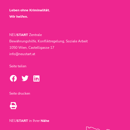
Leben ohne Kriminalität.
Wir helfen.
NEU
START
Zentrale
Bewährungshilfe, Konfliktregelung, Soziale Arbeit
1050 Wien, Castelligasse 17
info@neustart.at
Seite teilen
Seite drucken
NEU
START
in Ihrer
Nähe