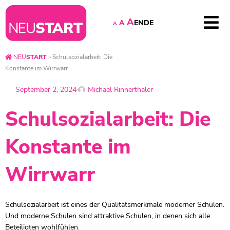
A
EN
DE
A
A
NEU
START
»
Schulsozialarbeit: Die
Konstante im Wirrwarr
September 2, 2024
Michael Rinnerthaler
Schulsozialarbeit: Die
Konstante im
Wirrwarr
Schulsozialarbeit ist eines der Qualitätsmerkmale moderner Schulen.
Und moderne Schulen sind attraktive Schulen, in denen sich alle
Beteiligten wohlfühlen.