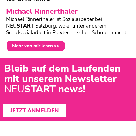
Michael Rinnerthaler
Michael Rinnerthaler ist Sozialarbeiter bei
NEU
START
Salzburg, wo er unter anderem
Schulsozialarbeit in Polytechnischen Schulen macht.
Mehr von mir lesen >>
Bleib auf dem Laufenden
mit unserem Newsletter
NEU
START news!
JETZT ANMELDEN