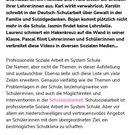
ihrer Lehrer:innen aus. Karl wirkt verwahrlost. Kerstin
schreibt in der Deutsch-Schularbeit über Gewalt in der
Familie und Suizidgedanken. Bojan kommt plötzlich nicht
mehr in die Schule. Jasmin findet keine Lehrstelle.
Laurenz schmiert ein Hakenkreuz auf die Wand in seiner
Klasse. Pascal filmt Lehrer:innen und Schüler:innen und
verbreitet diese Videos in diversen Sozialen Medien…
Professionelle Soziale Arbeit im System Schule
Die Namen, aber nicht die Themen, in dieser Aufstellung
sind austauschbar. Ebenso ließe sich diese Liste um viele
Zeilen erweitern. Genauso vielfältig wie die Themen und
Problemlagen in der Schule, beziehungsweise von
Schüler:innen, sind auch die Möglichkeiten und
Interventionen in der
Schulsozialarbeit
. Schulsozialarbeit ist
professionelle Soziale Arbeit im System Schule. Aber vor
allem ein niederschwelliges und vertrauensvolles Angebot
an Schüler:innen mit dem übergeordneten Ziel, ein
bestmögliches Schulklima zu schaffen.