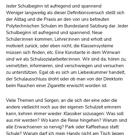
Jeder Schulbeginn ist aufregend und spannend
Weniger langweilig als dieser Definitionsversuch stellt sich
der Alltag und die Praxis an den von uns betreuten
Polytechnischen Schulen im Bundesland Salzburg dar. Jeder
Schulbeginn ist aufregend und spannend. Neue
Schüler:innen kommen, Lehrer:innen sind erholt und
motiviert zurück, oder eben nicht, die Klassensysteme
müssen sich finden, etc. Eine Konstante in dem Wirrwarr
sind wir als Schulsozialarbeiter:innen. Wir sind da, hören zu,
vernetzten, informieren, sind verschwiegen und versuchen
zu unterstützen. Egal ob es sich um Liebeskummer handelt,
der Schulausschluss droht oder ob man von der Direktorin
beim Rauchen einer Zigarette erwischt worden ist.
Viele Themen und Sorgen, an die sich der eine oder die
andere vielleicht noch aus der eigenen Schulzeit erinnern
kann, kehren immer wieder. Klassiker sozusagen: Was soll
aus mir werden? Wo kann die Reise hingehen? Warum sind
alle Erwachsenen so nervig? Park oder Kaffeehaus statt
Schule? Warum darf ich mein Handy nicht am Tisch liegen