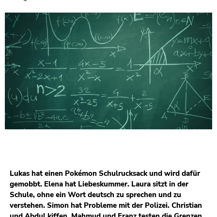
Lukas hat einen Pokémon Schulrucksack und wird dafür
gemobbt. Elena hat Liebeskummer. Laura sitzt in der
Schule, ohne ein Wort deutsch zu sprechen und zu
verstehen. Simon hat Probleme mit der Polizei. Christian
und Abdul kiffen. Mahmud und Franz testen die Grenzen