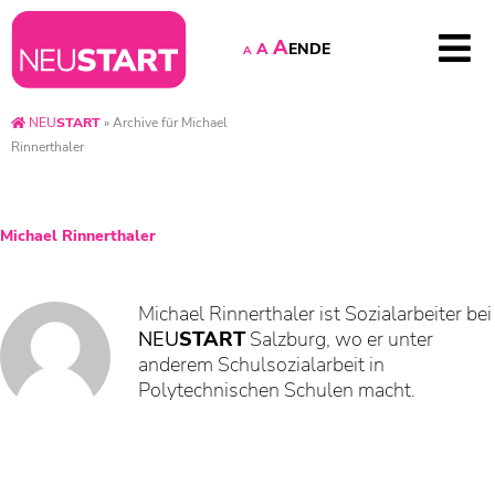
A
EN
DE
A
A
NEU
START
»
Archive für Michael
Rinnerthaler
Michael Rinnerthaler
Michael Rinnerthaler ist Sozialarbeiter bei
NEU
START
Salzburg, wo er unter
anderem Schulsozialarbeit in
Polytechnischen Schulen macht.