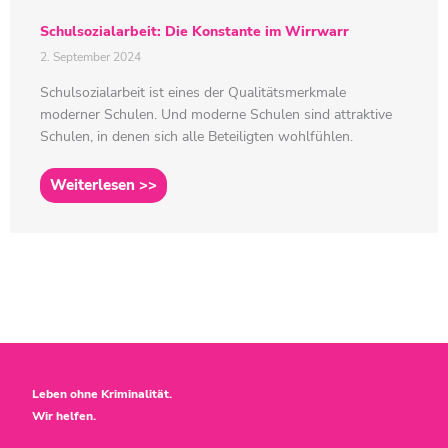
Schulsozialarbeit: Die Konstante im Wirrwarr
2. September 2024
Schulsozialarbeit ist eines der Qualitätsmerkmale
moderner Schulen. Und moderne Schulen sind attraktive
Schulen, in denen sich alle Beteiligten wohlfühlen.
Weiterlesen >>
Leben ohne Kriminalität.
Wir helfen.