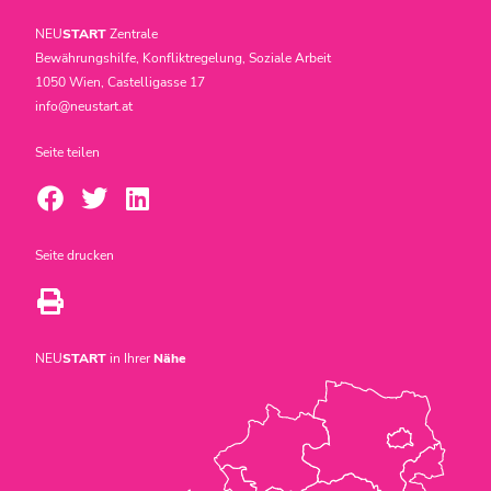
NEU
START
Zentrale
Bewährungshilfe, Konfliktregelung, Soziale Arbeit
1050 Wien, Castelligasse 17
info@neustart.at
Seite teilen
Seite drucken
NEU
START
in Ihrer
Nähe