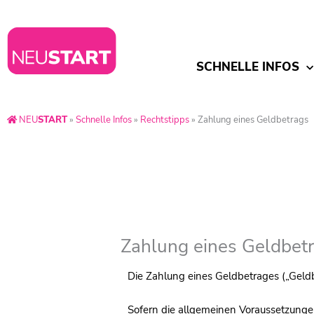
SCHNELLE INFOS
NEU
START
»
Schnelle Infos
»
Rechtstipps
»
Zahlung eines Geldbetrags
Zahlung eines Geldbet
Die Zahlung eines Geldbetrages („Geldb
Sofern die allgemeinen Voraussetzungen