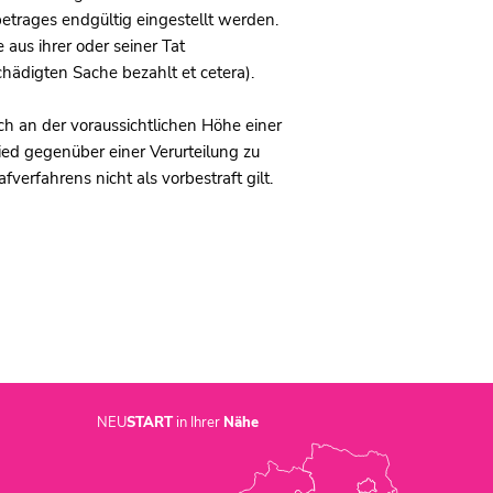
etrages endgültig eingestellt werden.
aus ihrer oder seiner Tat
hädigten Sache bezahlt et cetera).
ich an der voraussichtlichen Höhe einer
ied gegenüber einer Verurteilung zu
verfahrens nicht als vorbestraft gilt.
NEU
START
in Ihrer
Nähe