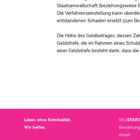
Staatsanwaltschaft (beziehungsweise Be
Die Verfahrenseinstellung kann überdie
entstandenen Schaden ersetzt (zum Beis
Die Höhe des Geldbetrages, dessen Zahlu
Geldstrafe, die im Rahmen eines Schuld
einer Geldstrafe besteht darin, dass die
Leben ohne Kriminalität.
NEU
STAR
Wir helfen.
Bewährungsh
Arbeit