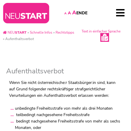
A
EN
DE
A
A
Text in einfacher Sprache
NEU
START
»
Schnelle Infos
»
Rechtstipps
»
Aufenthaltsverbot
Aufenthaltsverbot
Wenn Sie nicht österreichische:r Staatsbürger:in sind, kann
auf Grund folgender rechtskräftiger strafgerichtlicher
Verurteilungen ein Aufenthaltsverbot erlassen werden:
unbedingte Freiheitsstrafe von mehr als drei Monaten
teilbedingt nachgesehene Freiheitsstrafe
bedingt nachgesehene Freiheitsstrafe von mehr als sechs
Monaten, oder