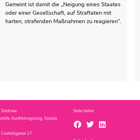
Gemeint ist damit die „Neigung eines Staates
oder einer Gesellschaft, auf Straftaten mit
harten, strafenden Maßnahmen zu reagieren“.
T
Zentrale
Seite teilen
ilfe, Konfliktregelung, Soziale
 Castelligasse 17