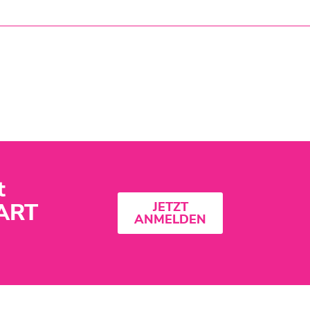
t
ART
JETZT
ANMELDEN