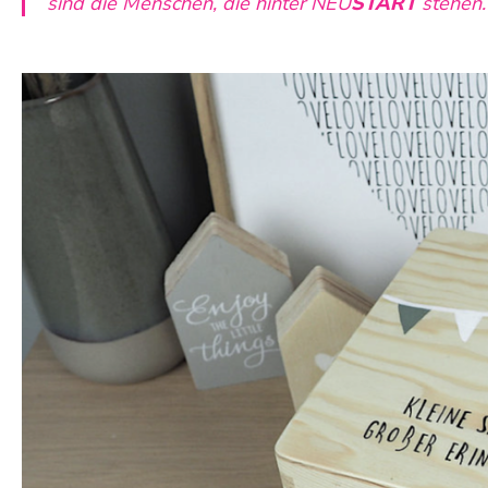
sind die Menschen, die hinter
NEU
START
stehen.