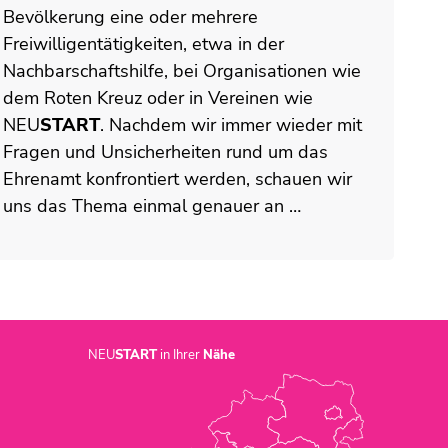
Bevölkerung eine oder mehrere
Freiwilligentätigkeiten, etwa in der
Nachbarschaftshilfe, bei Organisationen wie
dem Roten Kreuz oder in Vereinen wie
NEU
START
. Nachdem wir immer wieder mit
Fragen und Unsicherheiten rund um das
Ehrenamt konfrontiert werden, schauen wir
uns das Thema einmal genauer an …
NEU
START
in Ihrer
Nähe