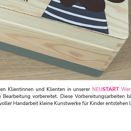
n Klientinnen und Klienten in unserer
NEU
START
Werk
 Bearbeitung vorbereitet. Diese Vorbereitungsarbeiten bi
oller Handarbeit kleine Kunstwerke für Kinder entstehen l