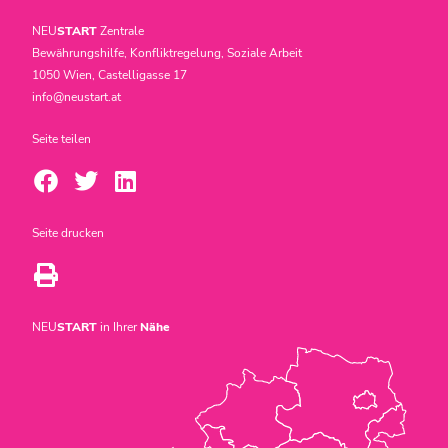
NEU
START
Zentrale
Bewährungshilfe, Konfliktregelung, Soziale Arbeit
1050 Wien, Castelligasse 17
info@neustart.at
Seite teilen
Seite drucken
NEU
START
in Ihrer
Nähe