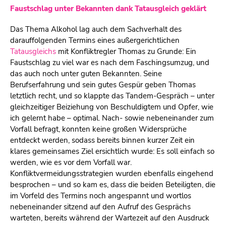
Faustschlag unter Bekannten dank Tatausgleich geklärt
Das Thema Alkohol lag auch dem Sachverhalt des
darauffolgenden Termins eines außergerichtlichen
Tatausgleichs
mit Konfliktregler Thomas zu Grunde: Ein
Faustschlag zu viel war es nach dem Faschingsumzug, und
das auch noch unter guten Bekannten. Seine
Berufserfahrung und sein gutes Gespür geben Thomas
letztlich recht, und so klappte das Tandem-Gespräch – unter
gleichzeitiger Beiziehung von Beschuldigtem und Opfer, wie
ich gelernt habe – optimal. Nach- sowie nebeneinander zum
Vorfall befragt, konnten keine großen Widersprüche
entdeckt werden, sodass bereits binnen kurzer Zeit ein
klares gemeinsames Ziel ersichtlich wurde: Es soll einfach so
werden, wie es vor dem Vorfall war.
Konfliktvermeidungsstrategien wurden ebenfalls eingehend
besprochen – und so kam es, dass die beiden Beteiligten, die
im Vorfeld des Termins noch angespannt und wortlos
nebeneinander sitzend auf den Aufruf des Gesprächs
warteten, bereits während der Wartezeit auf den Ausdruck