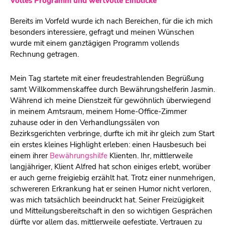
Volles Programm und wertvolle Einblicke
Bereits im Vorfeld wurde ich nach Bereichen, für die ich mich
besonders interessiere, gefragt und meinen Wünschen
wurde mit einem ganztägigen Programm vollends
Rechnung getragen.
Mein Tag startete mit einer freudestrahlenden Begrüßung
samt Willkommenskaffee durch Bewährungshelferin Jasmin.
Während ich meine Dienstzeit für gewöhnlich überwiegend
in meinem Amtsraum, meinem Home-Office-Zimmer
zuhause oder in den Verhandlungssälen von
Bezirksgerichten verbringe, durfte ich mit ihr gleich zum Start
ein erstes kleines Highlight erleben: einen Hausbesuch bei
einem ihrer
Bewährungshilfe
Klienten. Ihr, mittlerweile
langjähriger, Klient Alfred hat schon einiges erlebt, worüber
er auch gerne freigiebig erzählt hat. Trotz einer nunmehrigen,
schwereren Erkrankung hat er seinen Humor nicht verloren,
was mich tatsächlich beeindruckt hat. Seiner Freizügigkeit
und Mitteilungsbereitschaft in den so wichtigen Gesprächen
dürfte vor allem das, mittlerweile gefestigte, Vertrauen zu