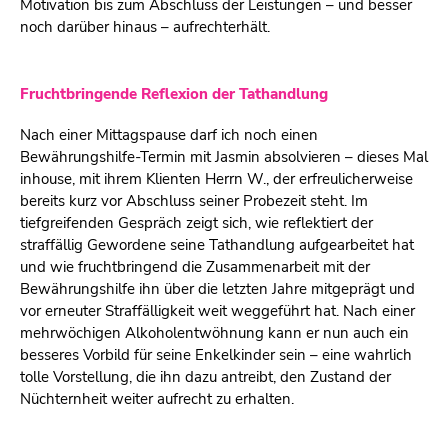
Motivation bis zum Abschluss der Leistungen – und besser
noch darüber hinaus – aufrechterhält.
Fruchtbringende Reflexion der Tathandlung
Nach einer Mittagspause darf ich noch einen
Bewährungshilfe-Termin mit Jasmin absolvieren – dieses Mal
inhouse, mit ihrem Klienten Herrn W., der erfreulicherweise
bereits kurz vor Abschluss seiner Probezeit steht. Im
tiefgreifenden Gespräch zeigt sich, wie reflektiert der
straffällig Gewordene seine Tathandlung aufgearbeitet hat
und wie fruchtbringend die Zusammenarbeit mit der
Bewährungshilfe ihn über die letzten Jahre mitgeprägt und
vor erneuter Straffälligkeit weit weggeführt hat. Nach einer
mehrwöchigen Alkoholentwöhnung kann er nun auch ein
besseres Vorbild für seine Enkelkinder sein – eine wahrlich
tolle Vorstellung, die ihn dazu antreibt, den Zustand der
Nüchternheit weiter aufrecht zu erhalten.