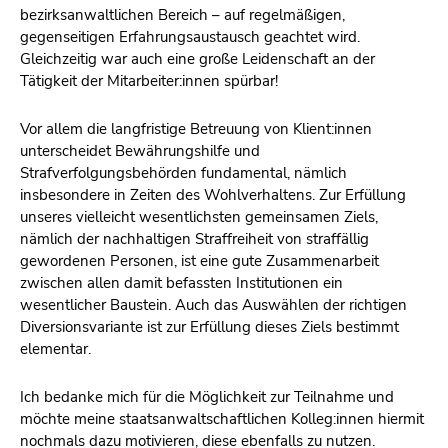
bezirksanwaltlichen Bereich – auf regelmäßigen,
gegenseitigen Erfahrungsaustausch geachtet wird.
Gleichzeitig war auch eine große Leidenschaft an der
Tätigkeit der Mitarbeiter:innen spürbar!
Vor allem die langfristige Betreuung von Klient:innen
unterscheidet Bewährungshilfe und
Strafverfolgungsbehörden fundamental, nämlich
insbesondere in Zeiten des Wohlverhaltens. Zur Erfüllung
unseres vielleicht wesentlichsten gemeinsamen Ziels,
nämlich der nachhaltigen Straffreiheit von straffällig
gewordenen Personen, ist eine gute Zusammenarbeit
zwischen allen damit befassten Institutionen ein
wesentlicher Baustein. Auch das Auswählen der richtigen
Diversionsvariante ist zur Erfüllung dieses Ziels bestimmt
elementar.
Ich bedanke mich für die Möglichkeit zur Teilnahme und
möchte meine staatsanwaltschaftlichen Kolleg:innen hiermit
nochmals dazu motivieren, diese ebenfalls zu nutzen.