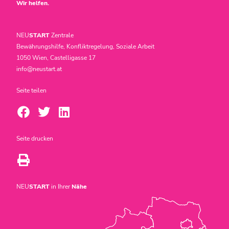
Wir helfen.
NEU
START
Zentrale
Bewährungshilfe, Konfliktregelung, Soziale Arbeit
1050 Wien, Castelligasse 17
info@neustart.at
Seite teilen
Seite drucken
NEU
START
in Ihrer
Nähe