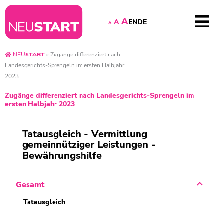
A
EN
DE
A
A
NEU
START
»
Zugänge differenziert nach
Landesgerichts-Sprengeln im ersten Halbjahr
2023
Zugänge differenziert nach Landesgerichts-Sprengeln im
ersten Halbjahr 2023
Tatausgleich - Vermittlung
gemeinnütziger Leistungen -
Bewährungshilfe
Gesamt
Tatausgleich