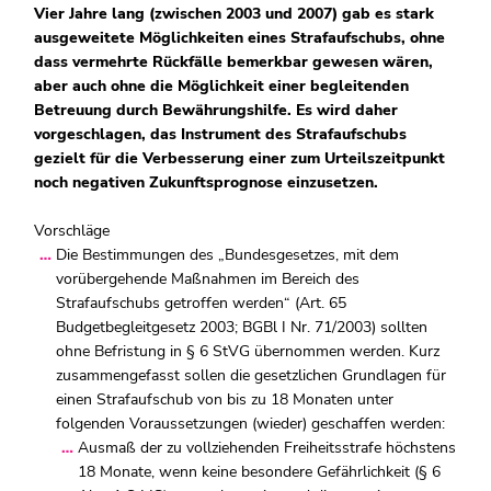
Vier Jahre lang (zwischen 2003 und 2007) gab es stark
ausgeweitete Möglichkeiten eines Strafaufschubs, ohne
dass vermehrte Rückfälle bemerkbar gewesen wären,
aber auch ohne die Möglichkeit einer begleitenden
Betreuung durch Bewährungshilfe. Es wird daher
vorgeschlagen, das Instrument des Strafaufschubs
gezielt für die Verbesserung einer zum Urteilszeitpunkt
noch negativen Zukunftsprognose einzusetzen.
Vorschläge
Die Bestimmungen des „Bundesgesetzes, mit dem
vorübergehende Maßnahmen im Bereich des
Strafaufschubs getroffen werden“ (Art. 65
Budgetbegleitgesetz 2003; BGBl I Nr. 71/2003) sollten
ohne Befristung in § 6 StVG übernommen werden. Kurz
zusammengefasst sollen die gesetzlichen Grundlagen für
einen Strafaufschub von bis zu 18 Monaten unter
folgenden Voraussetzungen (wieder) geschaffen werden:
Ausmaß der zu vollziehenden Freiheitsstrafe höchstens
18 Monate, wenn keine besondere Gefährlichkeit (§ 6