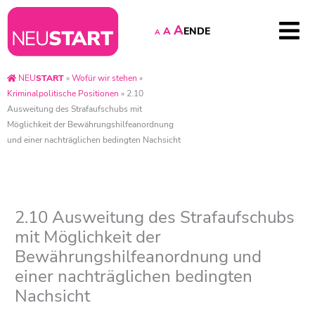
A
EN
DE
A
A
NEU
START
»
Wofür wir stehen
»
Kriminalpolitische Positionen
»
2.10
Ausweitung des Strafaufschubs mit
Möglichkeit der Bewährungshilfeanordnung
und einer nachträglichen bedingten Nachsicht
2.10 Ausweitung des Strafaufschubs
mit Möglichkeit der
Bewährungshilfeanordnung und
einer nachträglichen bedingten
Nachsicht