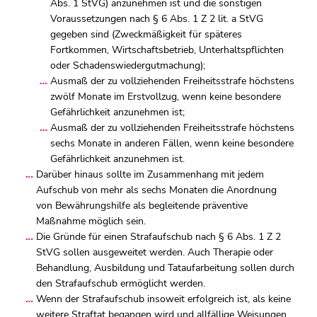
Abs. 1 StVG) anzunehmen ist und die sonstigen
Voraussetzungen nach § 6 Abs. 1 Z 2 lit. a StVG
gegeben sind (Zweckmäßigkeit für späteres
Fortkommen, Wirtschaftsbetrieb, Unterhaltspflichten
oder Schadenswiedergutmachung);
Ausmaß der zu vollziehenden Freiheitsstrafe höchstens
zwölf Monate im Erstvollzug, wenn keine besondere
Gefährlichkeit anzunehmen ist;
Ausmaß der zu vollziehenden Freiheitsstrafe höchstens
sechs Monate in anderen Fällen, wenn keine besondere
Gefährlichkeit anzunehmen ist.
Darüber hinaus sollte im Zusammenhang mit jedem
Aufschub von mehr als sechs Monaten die Anordnung
von Bewährungshilfe als begleitende präventive
Maßnahme möglich sein.
Die Gründe für einen Strafaufschub nach § 6 Abs. 1 Z 2
StVG sollen ausgeweitet werden. Auch Therapie oder
Behandlung, Ausbildung und Tataufarbeitung sollen durch
den Strafaufschub ermöglicht werden.
Wenn der Strafaufschub insoweit erfolgreich ist, als keine
weitere Straftat begangen wird und allfällige Weisungen