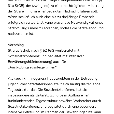
bestätigt. Das ist ein nachträglich eingetretener Umstand (§
31a StGB), der (zwingend) zu einer nachträglichen Milderung
der Strafe in Form einer bedingten Nachsicht führen soll.
Wenn schließlich auch eine bis zu dreijährige Probezeit
erfolgreich verläuft, ist keine präventive Notwendigkeit eines
Strafvollzugs mehr zu erkennen, sodass die Strafe endgültig
nachzusehen ist.
Vorschlag
Strafaufschub nach § 52 JGG (vorbereitet mit
Sozialnetzkonferenz und begleitet mit intensiver
Bewährungshilfebetreuung) auch für
„Ausbildungsaussteiger:innen“.
Als (auch kriminogenes) Hauptproblem in der Betreuung
jugendlicher Straftäter:innen stellt sich häufig die fehlende
Tagesstruktur dar. Die Sozialnetzkonferenz hat sich
insbesondere als Unterstützung beim Aufbau einer
funktionierenden Tagesstruktur bewährt. Vorbereitet durch
Sozialnetzkonferenz und begleitet durch eine besonders
intensive Betreuung im Rahmen der Bewährungshilfe kann