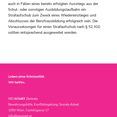
auch in Fällen eines bereits erfolgten Ausstiegs aus der
Schul- oder sonstigen Ausbildungslaufbahn ein
Strafaufschub zum Zweck eines Wiedereinstieges und
Abschlusses der Berufsausbildung erfolgreich sein. Die
Voraussetzungen für einen Strafaufschub nach § 52 JGG
sollten entsprechend ausgeweitet werden.
Leben ohne Kriminalität.
Wir helfen.
NEU
START
Zentrale
Bewährungshilfe, Konfliktregelung, Soziale Arbeit
1050 Wien, Castelligasse 17
info@neustart.at