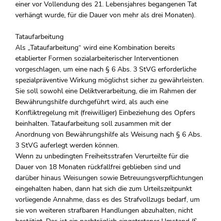
einer vor Vollendung des 21. Lebensjahres begangenen Tat
verhängt wurde, für die Dauer von mehr als drei Monaten).
Tataufarbeitung
Als „Tataufarbeitung“ wird eine Kombination bereits
etablierter Formen sozialarbeiterischer Interventionen
vorgeschlagen, um eine nach § 6 Abs. 3 StVG erforderliche
spezialpräventive Wirkung möglichst sicher zu gewährleisten.
Sie soll sowohl eine Deliktverarbeitung, die im Rahmen der
Bewährungshilfe durchgeführt wird, als auch eine
Konfliktregelung mit (freiwilliger) Einbeziehung des Opfers
beinhalten. Tataufarbeitung soll zusammen mit der
Anordnung von Bewährungshilfe als Weisung nach § 6 Abs.
3 StVG auferlegt werden können.
Wenn zu unbedingten Freiheitsstrafen Verurteilte für die
Dauer von 18 Monaten rückfallfrei geblieben sind und
darüber hinaus Weisungen sowie Betreuungsverpflichtungen
eingehalten haben, dann hat sich die zum Urteilszeitpunkt
vorliegende Annahme, dass es des Strafvollzugs bedarf, um
sie von weiteren strafbaren Handlungen abzuhalten, nicht