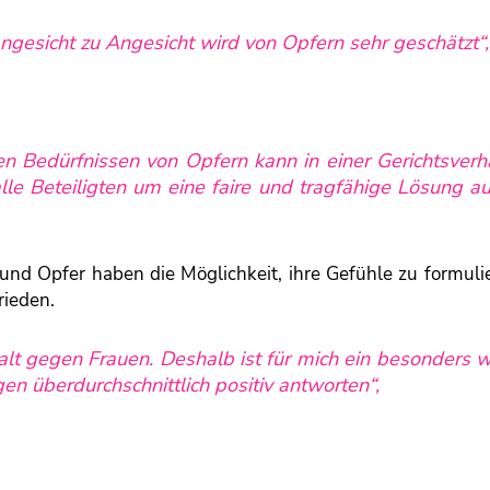
gesicht zu Angesicht wird von Opfern sehr geschätzt“,
en Bedürfnissen von Opfern kann in einer Gerichtsver
alle Beteiligten um eine faire und tragfähige Lösung a
nd Opfer haben die Möglichkeit, ihre Gefühle zu formuli
rieden.
lt gegen Frauen. Deshalb ist für mich ein besonders w
en überdurchschnittlich positiv antworten“,