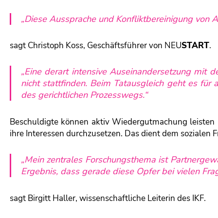
„Diese Aussprache und Konfliktbereinigung von An
sagt Christoph Koss, Geschäftsführer von
NEU
START
.
„Eine derart intensive Auseinandersetzung mit d
nicht stattfinden. Beim Tatausgleich geht es für 
des gerichtlichen Prozesswegs.“
Beschuldigte können aktiv Wiedergutmachung leisten u
ihre Interessen durchzusetzen. Das dient dem sozialen F
„Mein zentrales Forschungsthema ist Partnergewa
Ergebnis, dass gerade diese Opfer bei vielen Frag
sagt Birgitt Haller, wissenschaftliche Leiterin des IKF.