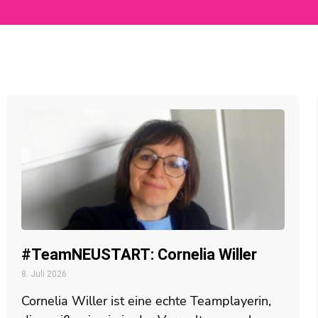
#TeamNEUSTART: Cornelia Willer
8. Juli 2026
Cornelia Willer ist eine echte Teamplayerin,