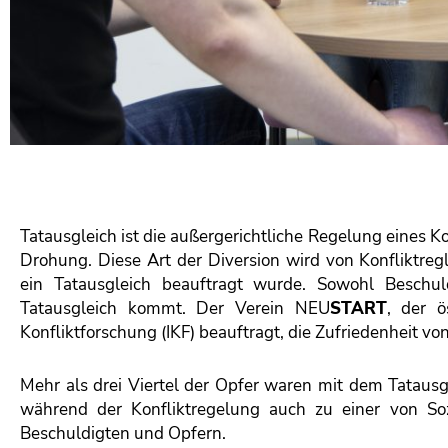
Tatausgleich ist die außergerichtliche Regelung eines K
Drohung. Diese Art der Diversion wird von Konfliktreg
ein Tatausgleich beauftragt wurde. Sowohl Besch
Tatausgleich kommt. Der Verein
NEU
START
, der ö
Konfliktforschung (IKF) beauftragt, die Zufriedenheit v
Mehr als drei Viertel der Opfer waren mit dem Tatausg
während der Konfliktregelung auch zu einer von Soz
Beschuldigten und Opfern.