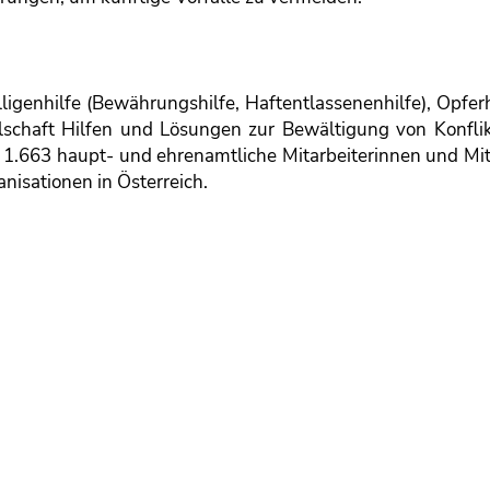
lligenhilfe (Bewährungshilfe, Haftentlassenenhilfe), Opfer
llschaft Hilfen und Lösungen zur Bewältigung von Konfli
 1.663 haupt- und ehrenamtliche Mitarbeiterinnen und Mit
nisationen in Österreich.