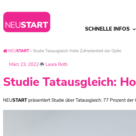
SCHNELLE INFOS
NEU
START
»
Studie Tatausgleich: Hohe Zufriedenheit der Opfer
März 23, 2022
Laura Roth
Studie Tatausgleich: Ho
NEU
START
präsentiert Studie über Tatausgleich: 77 Prozent der 