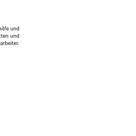
hilfe und
kten und
arbeiter.