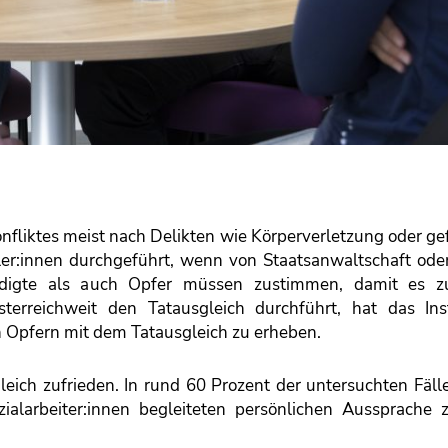
onfliktes meist nach Delikten wie Körperverletzung oder ge
ler:innen durchgeführt, wenn von Staatsanwaltschaft oder
uldigte als auch Opfer müssen zustimmen, damit es 
sterreichweit den Tatausgleich durchführt, hat das Inst
on Opfern mit dem Tatausgleich zu erheben.
leich zufrieden. In rund 60 Prozent der untersuchten Fäl
ialarbeiter:innen begleiteten persönlichen Aussprache 