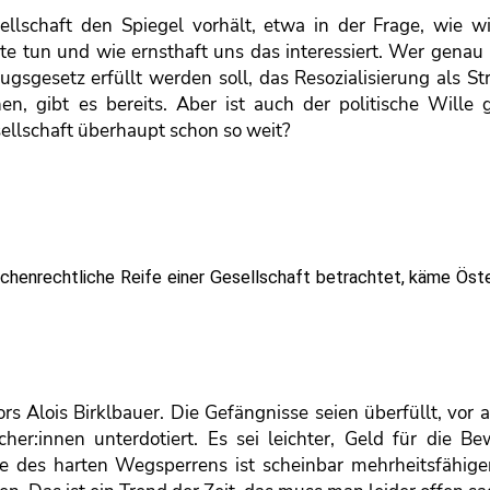
sellschaft den Spiegel vorhält, etwa in der Frage, wie w
te tun und wie ernsthaft uns das interessiert. Wer genau 
gsgesetz erfüllt werden soll, das Resozialisierung als S
nen, gibt es bereits. Aber ist auch der politische Wille
sellschaft überhaupt schon so weit?
henrechtliche Reife einer Gesellschaft betrachtet, käme Öste
ors Alois Birklbauer. Die Gefängnisse seien überfüllt, vor 
er:innen unterdotiert. Es sei leichter, Geld für die B
e des harten Wegsperrens ist scheinbar mehrheitsfähiger