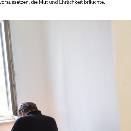
raussetzen, die Mut und Ehrlichkeit bräuchte.