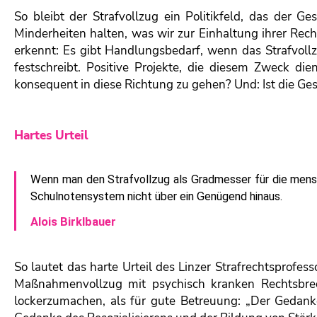
So bleibt der Strafvollzug ein Politikfeld, das der Ge
Minderheiten halten, was wir zur Einhaltung ihrer Rech
erkennt: Es gibt Handlungsbedarf, wenn das Strafvollzu
festschreibt. Positive Projekte, die diesem Zweck die
konsequent in diese Richtung zu gehen? Und: Ist die Ge
Hartes Urteil
Wenn man den Strafvollzug als Gradmesser für die mensc
Schulnotensystem nicht über ein Genügend hinaus.
Alois Birklbauer
So lautet das harte Urteil des Linzer Strafrechtsprofess
Maßnahmenvollzug mit psychisch kranken Rechtsbrech
lockerzumachen, als für gute Betreuung: „Der Gedank