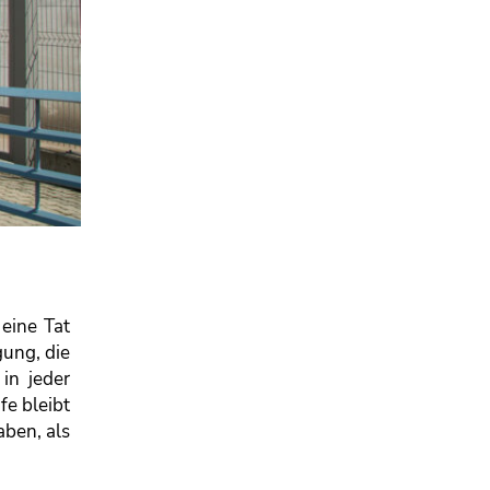
 eine Tat
gung, die
in jeder
fe bleibt
aben, als