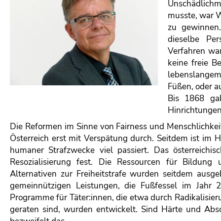
Unschädlichm
musste, war Wi
zu gewinnen.
dieselbe Per
Verfahren wa
keine freie B
lebenslangem 
Füßen, oder a
Bis 1868 gab
Hinrichtungen
Die Reformen im Sinne von Fairness und Menschlichkeit, 
Österreich erst mit Verspätung durch. Seitdem ist im 
humaner Strafzwecke viel passiert. Das österreichis
Resozialisierung fest. Die Ressourcen für Bildung
Alternativen zur Freiheitstrafe wurden seitdem ausge
gemeinnützigen Leistungen, die Fußfessel im Jahr 2
Programme für Täter:innen, die etwa durch Radikalisie
geraten sind, wurden entwickelt. Sind Härte und Abs