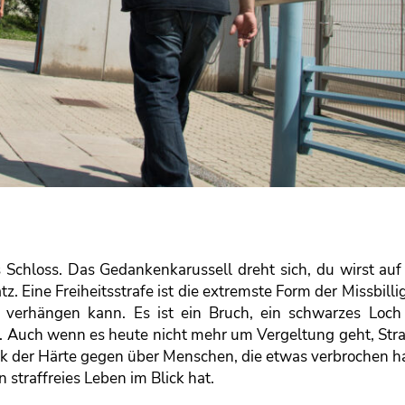
s Schloss. Das Gedankenkarussell dreht sich, du wirst auf
tz. Eine Freiheitsstrafe ist die extremste Form der Missbilli
 verhängen kann. Es ist ein Bruch, ein schwarzes Loch 
t. Auch wenn es heute nicht mehr um Vergeltung geht, Stra
itik der Härte gegen über Menschen, die etwas verbrochen h
 straffreies Leben im Blick hat.