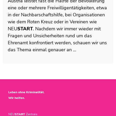
Austria leistet fast die Hälfte der Bevölkerung
eine oder mehrere Freiwilligentätigkeiten, etwa
in der Nachbarschaftshilfe, bei Organisationen
wie dem Roten Kreuz oder in Vereinen wie
NEU
START
. Nachdem wir immer wieder mit
Fragen und Unsicherheiten rund um das
Ehrenamt konfrontiert werden, schauen wir uns
das Thema einmal genauer an …
Leben ohne Kriminalität.
Wir helfen.
NEU
START
Zentrale