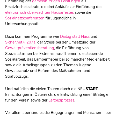
Einführung der
gemeinnützigen Leistungen
als
Ersatzfreiheitsstrafe, die drei Anläufe zur Einführung des
elektronisch überwachten Hausarrestes
sowie die
Sozialnetzkonferenzen
für Jugendliche in
Untersuchungshaft.
Dazu kommen Programme wie
Dialog statt Hass
und
Sicher.net § 207a
, der Stress bei der Umsetzung der
Gewaltpräventionsberatung
, die Einführung von
Spezialist:innen bei Extremismus-Themen, die steuernde
Sozialarbeit, das Lampenfieber bei so mancher Medienarbeit
sowie die Arbeitsgruppen zu den Themen Jugend,
Gewaltschutz und Reform des Maßnahmen- und
Strafvollzugs.
Und natürlich die vielen Touren durch die
NEU
START
Einrichtungen in Österreich, die Entwicklung einer Strategie
für den Verein sowie der
Leitbildprozess
.
Vor allem aber sind es die Begegnungen mit Menschen – bei