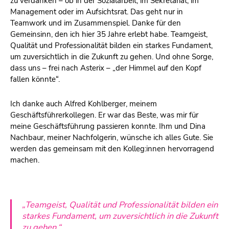
zu verdanken – ob in der Sozialarbeit, im Sekretariat, im
Management oder im Aufsichtsrat. Das geht nur in
Teamwork und im Zusammenspiel. Danke für den
Gemeinsinn, den ich hier 35 Jahre erlebt habe. Teamgeist,
Qualität und Professionalität bilden ein starkes Fundament,
um zuversichtlich in die Zukunft zu gehen. Und ohne Sorge,
dass uns – frei nach Asterix – „der Himmel auf den Kopf
fallen könnte“.
Ich danke auch Alfred Kohlberger, meinem
Geschäftsführerkollegen. Er war das Beste, was mir für
meine Geschäftsführung passieren konnte. Ihm und Dina
Nachbaur, meiner Nachfolgerin, wünsche ich alles Gute. Sie
werden das gemeinsam mit den Kolleg:innen hervorragend
machen.
„Teamgeist, Qualität und Professionalität bilden ein
starkes Fundament, um zuversichtlich in die Zukunft
zu gehen.“