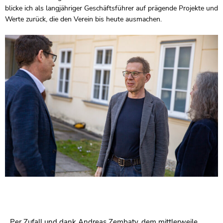
blicke ich als langjähriger Geschäftsführer auf prägende Projekte und
Werte zurück, die den Verein bis heute ausmachen.
Per Zufall und dank Andreas Zembaty, dem mittlerweile