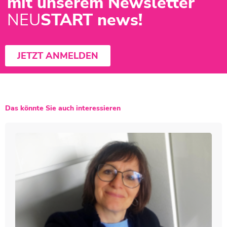
mit unserem Newsletter
NEU
START news!
JETZT ANMELDEN
Das könnte Sie auch interessieren