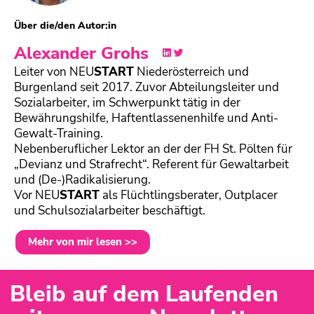
Über die/den Autor:in
Alexander Grohs
Leiter von
NEU
START
Niederösterreich und
Burgenland seit 2017. Zuvor Abteilungsleiter und
Sozialarbeiter, im Schwerpunkt tätig in der
Bewährungshilfe, Haftentlassenenhilfe und Anti-
Gewalt-Training.
Nebenberuflicher Lektor an der der FH St. Pölten für
„Devianz und Strafrecht“. Referent für Gewaltarbeit
und (De-)Radikalisierung.
Vor
NEU
START
als Flüchtlingsberater, Outplacer
und Schulsozialarbeiter beschäftigt.
Mehr von mir lesen >>
Bleib auf dem Laufenden