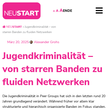
A
EN
DE
A
A
NEU
START
»
Jugendkriminalität – von
starren Banden zu fluiden Netzwerken
März 20, 2025
Alexander Grohs
Jugendkriminalität –
von starren Banden zu
fluiden Netzwerken
Die Jugendkriminalität in Peer Groups hat sich in den letzten rund 20
Jahren grundlegend verändert. Während früher vor allem klar
strukturierte und hierarchisch organisierte Banden im Fokus standen,