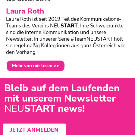
Laura Roth
Laura Roth ist seit 2019 Teil des Kommunikations-
Teams des Vereins
NEU
START
. Ihre Schwerpunkte
sind die interne Kommunikation und unsere
Newsletter. In unserer Serie #TeamNEUSTART holt
sie regelmäßig Kolleg:innen aus ganz Österreich vor
den Vorhang
Mehr von mir lesen >>
Bleib auf dem Laufenden
mit unserem Newsletter
NEU
START news!
JETZT ANMELDEN