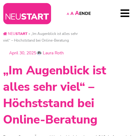
A
EN
DE
A
A
NEU
START
»
„Im Augenblick ist alles sehr
viel“ – Höchststand bei Online-Beratung
April 30, 2025
Laura Roth
„Im Augenblick ist
alles sehr viel“ –
Höchststand bei
Online-Beratung