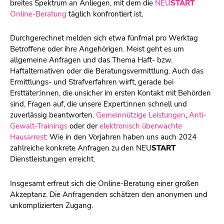
breites Spektrum an Anliegen, mit dem die
NEU
START
Online-Beratung
täglich konfrontiert ist.
Durchgerechnet melden sich etwa fünfmal pro Werktag
Betroffene oder ihre Angehörigen. Meist geht es um
allgemeine Anfragen und das Thema Haft- bzw.
Haftalternativen oder die Beratungsvermittlung. Auch das
Ermittlungs- und Strafverfahren wirft, gerade bei
Ersttäter:innen, die unsicher im ersten Kontakt mit Behörden
sind, Fragen auf, die unsere Expert:innen schnell und
zuverlässig beantworten.
Gemeinnützige Leistungen
,
Anti-
Gewalt-Trainings
oder der
elektronisch überwachte
Hausarrest
: Wie in den Vorjahren haben uns auch 2024
zahlreiche konkrete Anfragen zu den
NEU
START
Dienstleistungen erreicht.
Insgesamt erfreut sich die Online-Beratung einer großen
Akzeptanz. Die Anfragenden schätzen den anonymen und
unkomplizierten Zugang.