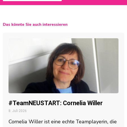
Das könnte Sie auch interessieren
#TeamNEUSTART: Cornelia Willer
8. Juli 2026
Cornelia Willer ist eine echte Teamplayerin, die