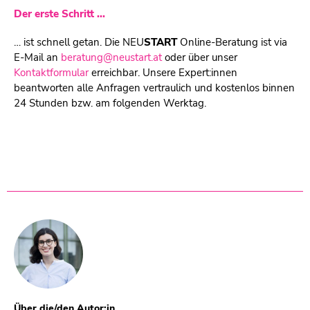
Der erste Schritt ...
… ist schnell getan. Die
NEU
START
Online-Beratung ist via
E-Mail an
beratung@neustart.at
oder über unser
Kontaktformular
erreichbar. Unsere Expert:innen
beantworten alle Anfragen vertraulich und kostenlos binnen
24 Stunden bzw. am folgenden Werktag.
Über die/den Autor:in