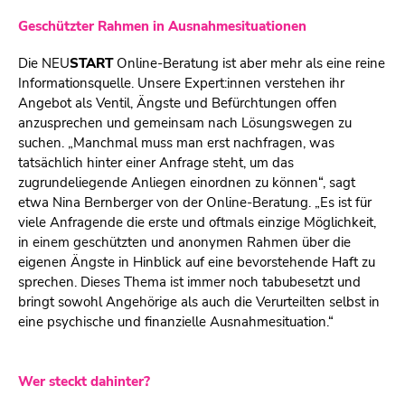
Geschützter Rahmen in Ausnahmesituationen
Die
NEU
START
Online-Beratung ist aber mehr als eine reine
Informationsquelle. Unsere Expert:innen verstehen ihr
Angebot als Ventil, Ängste und Befürchtungen offen
anzusprechen und gemeinsam nach Lösungswegen zu
suchen. „Manchmal muss man erst nachfragen, was
tatsächlich hinter einer Anfrage steht, um das
zugrundeliegende Anliegen einordnen zu können“, sagt
etwa Nina Bernberger von der Online-Beratung. „Es ist für
viele Anfragende die erste und oftmals einzige Möglichkeit,
in einem geschützten und anonymen Rahmen über die
eigenen Ängste in Hinblick auf eine bevorstehende Haft zu
sprechen. Dieses Thema ist immer noch tabubesetzt und
bringt sowohl Angehörige als auch die Verurteilten selbst in
eine psychische und finanzielle Ausnahmesituation.“
Wer steckt dahinter?