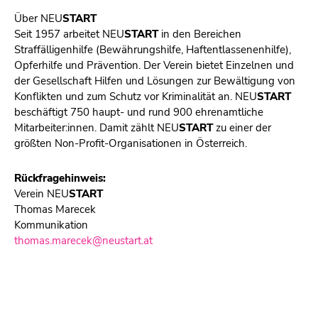
Über
NEU
START
Seit 1957 arbeitet NEU
START
in den Bereichen
Straffälligenhilfe (Bewährungshilfe, Haftentlassenenhilfe),
Opferhilfe und Prävention. Der Verein bietet Einzelnen und
der Gesellschaft Hilfen und Lösungen zur Bewältigung von
Konflikten und zum Schutz vor Kriminalität an.
NEU
START
beschäftigt 750 haupt- und rund 900 ehrenamtliche
Mitarbeiter:innen. Damit zählt NEU
START
zu einer der
größten Non-Profit-Organisationen in Österreich.
Rückfragehinweis:
Verein NEU
START
Thomas Marecek
Kommunikation
thomas.marecek@neustart.at