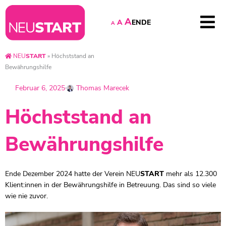
A
EN
DE
A
A
NEU
START
»
Höchststand an
Bewährungshilfe
Februar 6, 2025
Thomas Marecek
Höchststand an
Bewährungshilfe
Ende Dezember 2024 hatte der Verein
NEU
START
mehr als 12.300
Klient:innen in der Bewährungshilfe in Betreuung. Das sind so viele
wie nie zuvor.