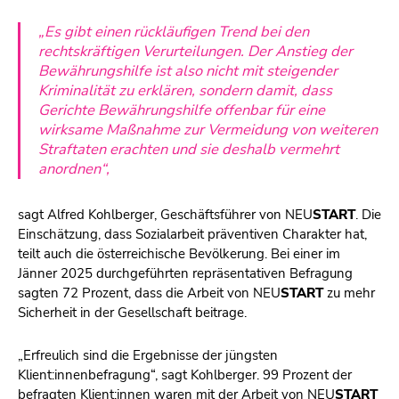
„Es gibt einen rückläufigen Trend bei den
rechtskräftigen Verurteilungen. Der Anstieg der
Bewährungshilfe ist also nicht mit steigender
Kriminalität zu erklären, sondern damit, dass
Gerichte Bewährungshilfe offenbar für eine
wirksame Maßnahme zur Vermeidung von weiteren
Straftaten erachten und sie deshalb vermehrt
anordnen“,
sagt Alfred Kohlberger, Geschäftsführer von NEU
START
. Die
Einschätzung, dass Sozialarbeit präventiven Charakter hat,
teilt auch die österreichische Bevölkerung. Bei einer im
Jänner 2025 durchgeführten repräsentativen Befragung
sagten 72 Prozent, dass die Arbeit von NEU
START
zu mehr
Sicherheit in der Gesellschaft beitrage.
„Erfreulich sind die Ergebnisse der jüngsten
Klient:innenbefragung“, sagt Kohlberger. 99 Prozent der
befragten Klient:innen waren mit der Arbeit von NEU
START