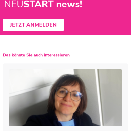
NEU
START news!
JETZT ANMELDEN
Das könnte Sie auch interessieren