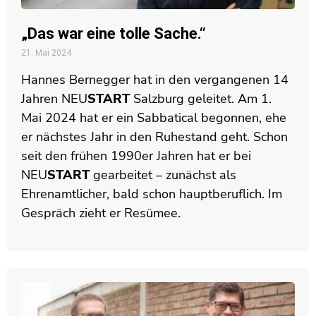
„Das war eine tolle Sache.“
21. Mai 2024
Hannes Bernegger hat in den vergangenen 14
Jahren
NEU
START
Salzburg geleitet. Am 1.
Mai 2024 hat er ein Sabbatical begonnen, ehe
er nächstes Jahr in den Ruhestand geht. Schon
seit den frühen 1990er Jahren hat er bei
NEU
START
gearbeitet – zunächst als
Ehrenamtlicher, bald schon hauptberuflich. Im
Gespräch zieht er Resümee.