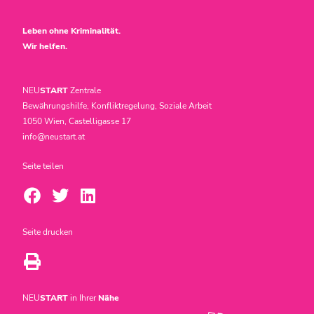
Leben ohne Kriminalität.
Wir helfen.
NEU
START
Zentrale
Bewährungshilfe, Konfliktregelung, Soziale Arbeit
1050 Wien, Castelligasse 17
info@neustart.at
Seite teilen
Seite drucken
NEU
START
in Ihrer
Nähe