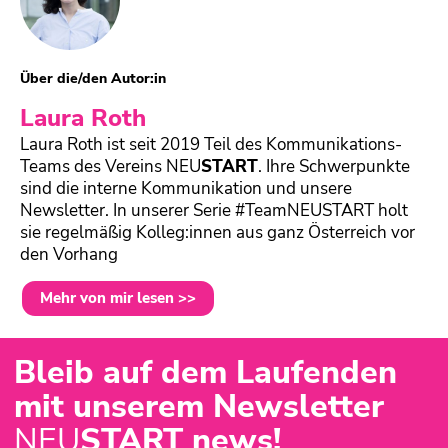
Über die/den Autor:in
Laura Roth
Laura Roth ist seit 2019 Teil des Kommunikations-
Teams des Vereins
NEU
START
. Ihre Schwerpunkte
sind die interne Kommunikation und unsere
Newsletter. In unserer Serie #TeamNEUSTART holt
sie regelmäßig Kolleg:innen aus ganz Österreich vor
den Vorhang
Mehr von mir lesen >>
Bleib auf dem Laufenden
mit unserem Newsletter
NEU
START news!