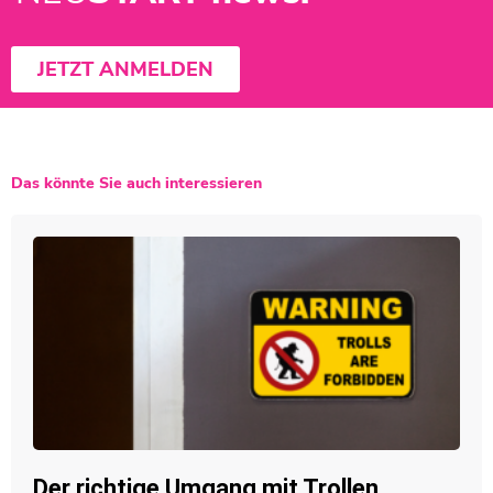
JETZT ANMELDEN
Das könnte Sie auch interessieren
Der richtige Umgang mit Trollen