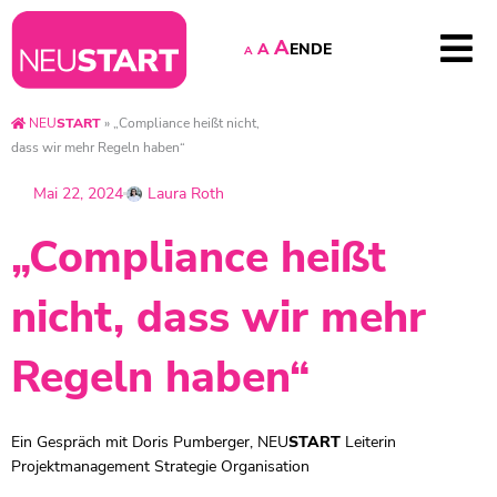
A
EN
DE
A
A
NEU
START
»
„Compliance heißt nicht,
dass wir mehr Regeln haben“
Mai 22, 2024
Laura Roth
„Compliance heißt
nicht, dass wir mehr
Regeln haben“
Ein Gespräch mit Doris Pumberger,
NEU
START
Leiterin
Projektmanagement Strategie Organisation