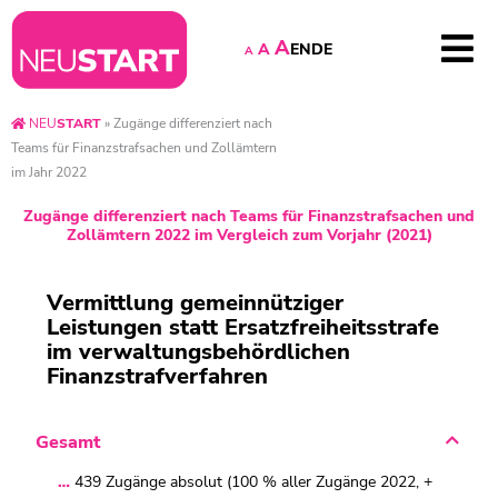
A
EN
DE
A
A
NEU
START
»
Zugänge differenziert nach
Teams für Finanzstrafsachen und Zollämtern
im Jahr 2022
Zugänge differenziert nach Teams für Finanzstrafsachen und
Zollämtern 2022 im Vergleich zum Vorjahr (2021)
Vermittlung gemeinnütziger
Leistungen statt Ersatzfreiheitsstrafe
im verwaltungsbehördlichen
Finanzstrafverfahren
Gesamt
439 Zugänge absolut (100 % aller Zugänge 2022, +