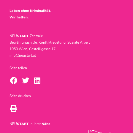
Leben ohne Kriminalität.
Wir helfen.
NEU
START
Zentrale
Bewährungshilfe, Konfliktregelung, Soziale Arbeit
1050 Wien, Castelligasse 17
info@neustart.at
Seite teilen
Seite drucken
NEU
START
in Ihrer
Nähe