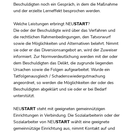
Beschuldigten noch ein Gespräch, in dem die Maßnahme
und der erzielte Lerneffekt besprochen werden.
Welche Leistungen erbringt NEU
START
?
Die oder der Beschuldigte wird über das Verfahren und
die rechtlichen Rahmenbedingungen, den Tatvorwurf
sowie die Möglichkeiten und Alternativen belehrt. Nimmt
sie oder er das Diversionsangebot an, wird der Zuweiser
informiert. Zur Normverdeutlichung werden mit der oder
dem Beschuldigten das Delikt, die zugrunde liegenden
Ursachen sowie die Folgen aufgearbeitet. Wurde ein
Tatfolgenausgleich / Schadenswiedergutmachung
angeordnet, so werden die Möglichkeiten der oder des
Beschuldigten abgeklärt und sie oder er bei Bedarf
unterstützt.
NEU
START
steht mit geeigneten gemeinnützigen
Einrichtungen in Verbindung. Die Sozialarbeiterin oder der
Sozialarbeiter von NEU
START
wählt eine geeignete
gemeinnützige Einrichtung aus, nimmt Kontakt auf und