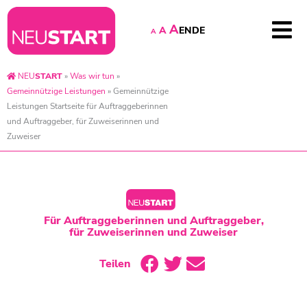
A
EN
DE
A
A
NEU
START
»
Was wir tun
»
Gemeinnützige Leistungen
»
Gemeinnützige
Leistungen Startseite für Auftraggeberinnen
und Auftraggeber, für Zuweiserinnen und
Zuweiser
Für Auftraggeberinnen und Auftraggeber,
für Zuweiserinnen und Zuweiser
Teilen