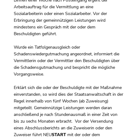
Binnen einer Woche nach Posteingang ergeht der
Arbeitsauftrag für die Vermittlung an eine
Sozialarbeiterin oder einen Sozialarbeiter. Vor der
Erbringung der gemeinnützigen Leistungen wird
mindestens ein Gespräch mit der oder dem
Beschuldigten geführt.
Wurde ein Tatfolgenausgleich oder
Schadenswiedergutmachung angeordnet, informiert die
Vermittlerin oder der Vermittler den Beschuldigten über
die Schadensgutmachung und bespricht die mögliche
Vorgangsweise.
Erklärt sich die oder der Beschuldigte mit der Maßnahme
einverstanden, so wird dies der Staatsanwaltschaft in der
Regel innerhalb von fünf Wochen (ab Zuweisung)
mitgeteilt. Gemeinnützige Leistungen werden daran
anschließend je nach Stundenausmaß in einer Zeit von
bis zu sechs Monaten erbracht. Vor der Versendung
eines Abschlussberichts an die Zuweiserin oder den
Zuweiser führt NEU
START
mit der oder dem