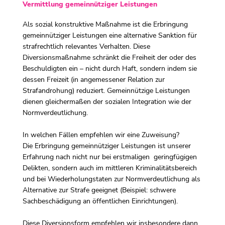
Vermittlung gemeinnütziger Leistungen
Als sozial konstruktive Maßnahme ist die Erbringung
gemeinnütziger Leistungen eine alternative Sanktion für
strafrechtlich relevantes Verhalten. Diese
Diversionsmaßnahme schränkt die Freiheit der oder des
Beschuldigten ein – nicht durch Haft, sondern indem sie
dessen Freizeit (in angemessener Relation zur
Strafandrohung) reduziert. Gemeinnützige Leistungen
dienen gleichermaßen der sozialen Integration wie der
Normverdeutlichung.
In welchen Fällen empfehlen wir eine Zuweisung?
Die Erbringung gemeinnütziger Leistungen ist unserer
Erfahrung nach nicht nur bei erstmaligen geringfügigen
Delikten, sondern auch im mittleren Kriminalitätsbereich
und bei Wiederholungstaten zur Normverdeutlichung als
Alternative zur Strafe geeignet (Beispiel: schwere
Sachbeschädigung an öffentlichen Einrichtungen).
Diese Diversionsform empfehlen wir insbesondere dann,