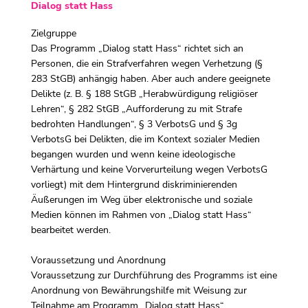
Dialog statt Hass
Zielgruppe
Das Programm „Dialog statt Hass“ richtet sich an
Personen, die ein Strafverfahren wegen Verhetzung (§
283 StGB) anhängig haben. Aber auch andere geeignete
Delikte (z. B. § 188 StGB „Herabwürdigung religiöser
Lehren“, § 282 StGB „Aufforderung zu mit Strafe
bedrohten Handlungen“, § 3 VerbotsG und § 3g
VerbotsG bei Delikten, die im Kontext sozialer Medien
begangen wurden und wenn keine ideologische
Verhärtung und keine Vorverurteilung wegen VerbotsG
vorliegt) mit dem Hintergrund diskriminierenden
Äußerungen im Weg über elektronische und soziale
Medien können im Rahmen von „Dialog statt Hass“
bearbeitet werden.
Voraussetzung und Anordnung
Voraussetzung zur Durchführung des Programms ist eine
Anordnung von Bewährungshilfe mit Weisung zur
Teilnahme am Programm „Dialog statt Hass“.