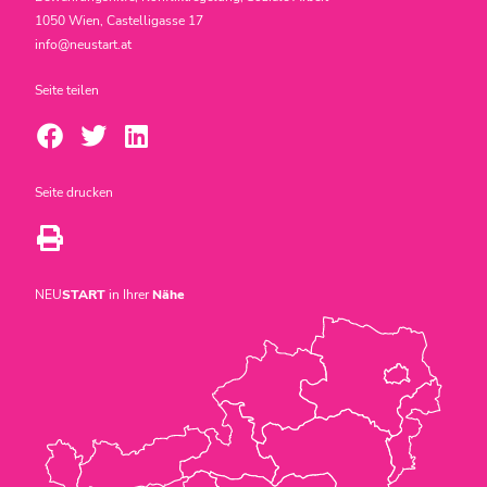
1050 Wien, Castelligasse 17
info@neustart.at
Seite teilen
Seite drucken
NEU
START
in Ihrer
Nähe