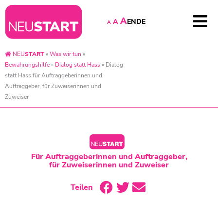
A
EN
DE
A
A
NEU
START
»
Was wir tun
»
Bewährungshilfe
»
Dialog statt Hass
»
Dialog
statt Hass für Auftraggeberinnen und
Auftraggeber, für Zuweiserinnen und
Zuweiser
Für Auftraggeberinnen und Auftraggeber,
für Zuweiserinnen und Zuweiser
Teilen