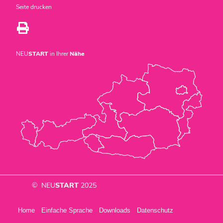
Seite drucken
NEU
START
in Ihrer
Nähe
© NEU
START
2025
Home
Einfache Sprache
Downloads
Datenschutz