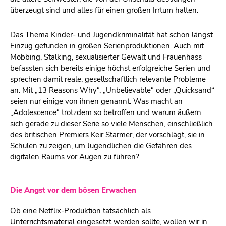
überzeugt sind und alles für einen großen Irrtum halten.
Das Thema Kinder- und Jugendkriminalität hat schon längst
Einzug gefunden in großen Serienproduktionen. Auch mit
Mobbing, Stalking, sexualisierter Gewalt und Frauenhass
befassten sich bereits einige höchst erfolgreiche Serien und
sprechen damit reale, gesellschaftlich relevante Probleme
an. Mit „13 Reasons Why“, „Unbelievable“ oder „Quicksand“
seien nur einige von ihnen genannt. Was macht an
„Adolescence“ trotzdem so betroffen und warum äußern
sich gerade zu dieser Serie so viele Menschen, einschließlich
des britischen Premiers Keir Starmer, der vorschlägt, sie in
Schulen zu zeigen, um Jugendlichen die Gefahren des
digitalen Raums vor Augen zu führen?
Die Angst vor dem bösen Erwachen
Ob eine Netflix-Produktion tatsächlich als
Unterrichtsmaterial eingesetzt werden sollte, wollen wir in