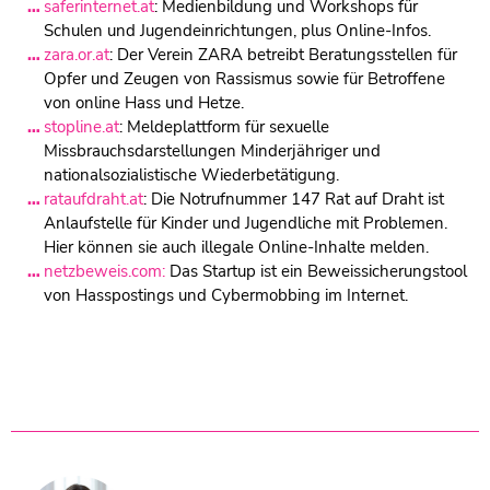
saferinternet.at
: Medienbildung und Workshops für
Schulen und Jugendeinrichtungen, plus Online-Infos.
zara.or.at
: Der Verein ZARA betreibt Beratungsstellen für
Opfer und Zeugen von Rassismus sowie für Betroffene
von online Hass und Hetze.
stopline.at
: Meldeplattform für sexuelle
Missbrauchsdarstellungen Minderjähriger und
nationalsozialistische Wiederbetätigung.
rataufdraht.at
: Die Notrufnummer 147 Rat auf Draht ist
Anlaufstelle für Kinder und Jugendliche mit Problemen.
Hier können sie auch illegale Online-Inhalte melden.
netzbeweis.com:
Das Startup ist ein Beweissicherungstool
von Hasspostings und Cybermobbing im Internet.