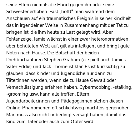
seine Eltern niemals die Hand gegen ihn oder seine
Schwester erhoben. Fast „hofft“ man während dem
Anschauen auf ein traumatisches Ereignis in seiner Kindheit,
das in irgendeiner Weise in Zusammenhang mit der Tat zu
bringen ist, die ihm heute zu Last gelegt wird. Aber
Fehlanzeige. Jamie wächst in einer zwar heteronormativen,
aber behüteten Welt auf, gilt als intelligent und bringt gute
Noten nach Hause. Die Botschaft der beiden
Drehbuchautoren Stephen Graham (er spielt auch Jamies
Vater Eddie) und Jack Thorne ist klar: Es ist kurzsichtig zu
glauben, dass Kinder und Jugendliche nur dann zu
Täter:innen werden, wenn sie zu Hause Gewalt oder
Vernachlässigung erfahren haben. Cybermobbing, -stalking,
-grooming usw. kann alle treffen. Eltern,
Jugendarbeiter:innen und Pädagog:innen stehen diesen
Online-Phänomenen oft schlichtweg machtlos gegenüber.
Man muss also nicht unbedingt versagt haben, damit das
Kind zum Täter oder auch zum Opfer wird.