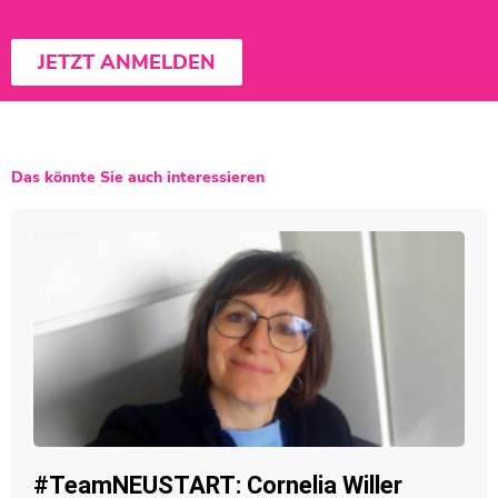
JETZT ANMELDEN
Das könnte Sie auch interessieren
#TeamNEUSTART: Cornelia Willer