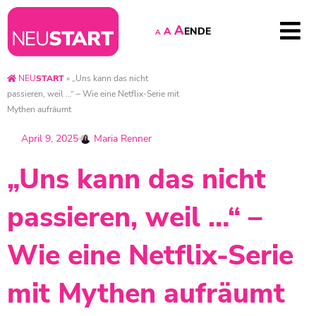
A
EN
DE
A
A
NEU
START
»
„Uns kann das nicht
passieren, weil …“ – Wie eine Netflix-Serie mit
Mythen aufräumt
April 9, 2025
Maria Renner
„Uns kann das nicht
passieren, weil …“ –
Wie eine Netflix-Serie
mit Mythen aufräumt