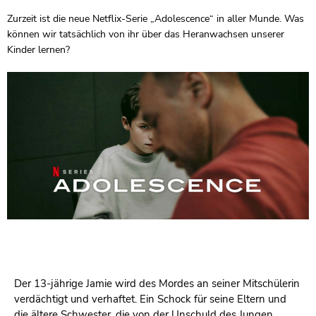
Zurzeit ist die neue Netflix-Serie „Adolescence“ in aller Munde. Was
können wir tatsächlich von ihr über das Heranwachsen unserer
Kinder lernen?
Der 13-jährige Jamie wird des Mordes an seiner Mitschülerin
verdächtigt und verhaftet. Ein Schock für seine Eltern und
die ältere Schwester, die von der Unschuld des Jungen