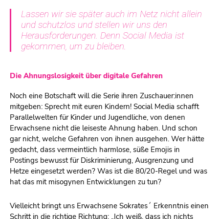
Lassen wir sie später auch im Netz nicht allein
und schutzlos und stellen wir uns den
Herausforderungen. Denn Social Media ist
gekommen, um zu bleiben.
Die Ahnungslosigkeit über digitale Gefahren
Noch eine Botschaft will die Serie ihren Zuschauer:innen
mitgeben: Sprecht mit euren Kindern! Social Media schafft
Parallelwelten für Kinder und Jugendliche, von denen
Erwachsene nicht die leiseste Ahnung haben. Und schon
gar nicht, welche Gefahren von ihnen ausgehen. Wer hätte
gedacht, dass vermeintlich harmlose, süße Emojis in
Postings bewusst für Diskriminierung, Ausgrenzung und
Hetze eingesetzt werden? Was ist die 80/20-Regel und was
hat das mit misogynen Entwicklungen zu tun?
Vielleicht bringt uns Erwachsene Sokrates´ Erkenntnis einen
Schritt in die richtige Richtung: „Ich weiß, dass ich nichts