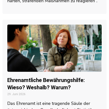
harten, strafenden Maßnahmen zu reagieren“.
Ehrenamtliche Bewährungshilfe:
Wieso? Weshalb? Warum?
29. Juni 2026
Das Ehrenamt ist eine tragende Säule der