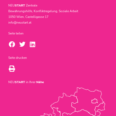
NEU
START
Zentrale
Bewährungshilfe, Konfliktregelung, Soziale Arbeit
1050 Wien, Castelligasse 17
info@neustart.at
Seite teilen
Seite drucken
NEU
START
in Ihrer
Nähe