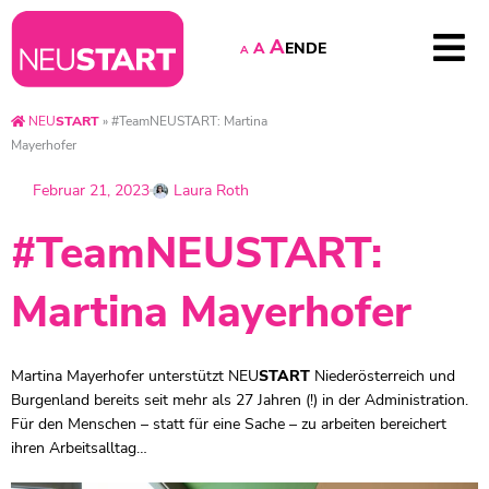
A
EN
DE
A
A
NEU
START
»
#TeamNEUSTART: Martina
Mayerhofer
Februar 21, 2023
Laura Roth
#TeamNEUSTART:
Martina Mayerhofer
Martina Mayerhofer unterstützt
NEU
START
Niederösterreich und
Burgenland bereits seit mehr als 27 Jahren (!) in der Administration.
Für den Menschen – statt für eine Sache – zu arbeiten bereichert
ihren Arbeitsalltag…