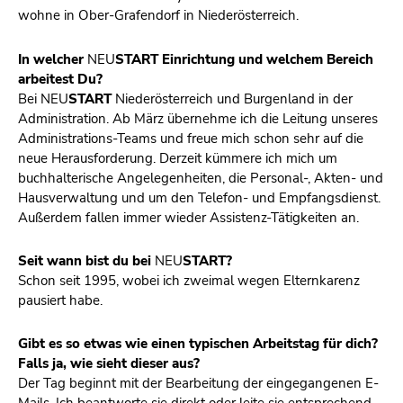
wohne in Ober-Grafendorf in Niederösterreich.
In welcher
NEU
START Einrichtung und welchem Bereich
arbeitest Du?
Bei NEU
START
Niederösterreich und Burgenland in der
Administration. Ab März übernehme ich die Leitung unseres
Administrations-Teams und freue mich schon sehr auf die
neue Herausforderung. Derzeit kümmere ich mich um
buchhalterische Angelegenheiten, die Personal-, Akten- und
Hausverwaltung und um den Telefon- und Empfangsdienst.
Außerdem fallen immer wieder Assistenz-Tätigkeiten an.
Seit wann bist du bei
NEU
START?
Schon seit 1995, wobei ich zweimal wegen Elternkarenz
pausiert habe.
Gibt es so etwas wie einen typischen Arbeitstag für dich?
Falls ja, wie sieht dieser aus?
Der Tag beginnt mit der Bearbeitung der eingegangenen E-