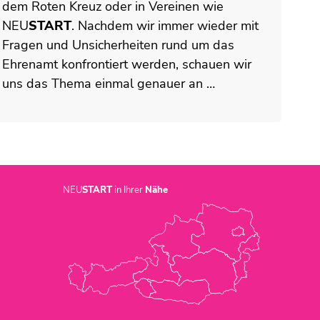
dem Roten Kreuz oder in Vereinen wie
NEU
START
. Nachdem wir immer wieder mit
Fragen und Unsicherheiten rund um das
Ehrenamt konfrontiert werden, schauen wir
uns das Thema einmal genauer an …
NEU
START
in Ihrer
Nähe