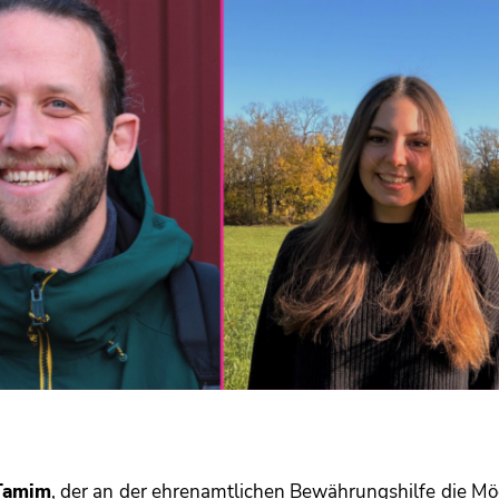
 Tamim
, der an der ehrenamtlichen Bewährungshilfe die Mö