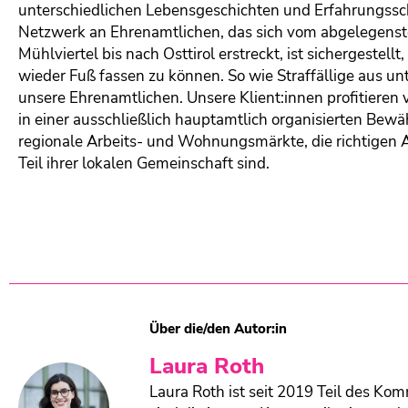
unterschiedlichen Lebensgeschichten und Erfahrungssch
Netzwerk an Ehrenamtlichen, das sich vom abgelegenste
Mühlviertel bis nach Osttirol erstreckt, ist sichergestel
wieder Fuß fassen zu können. So wie Straffällige aus u
unsere Ehrenamtlichen. Unsere Klient:innen profitieren
in einer ausschließlich hauptamtlich organisierten Bewä
regionale Arbeits- und Wohnungsmärkte, die richtigen A
Teil ihrer lokalen Gemeinschaft sind.
Über die/den Autor:in
Laura Roth
Laura Roth ist seit 2019 Teil des K