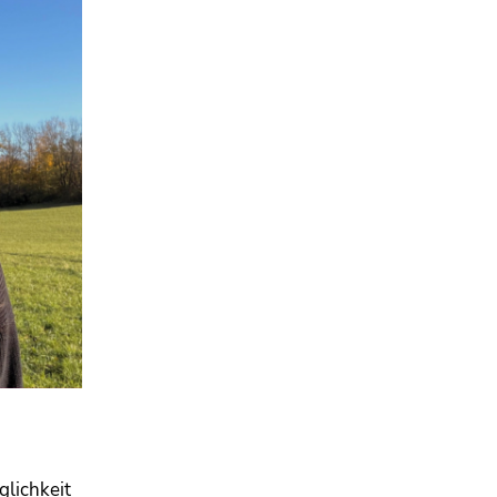
glichkeit