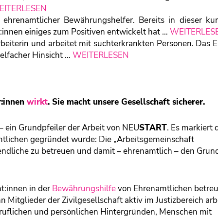
EITERLESEN
ehrenamtlicher Bewährungshelfer. Bereits in dieser kur
t:innen einiges zum Positiven entwickelt hat …
WEITERLES
rbeiterin und arbeitet mit suchterkrankten Personen. Das
ielfacher Hinsicht …
WEITERLESEN
r:innen
wirkt
. Sie macht unsere Gesellschaft sicherer.
– ein Grundpfeiler der Arbeit von NEU
START
. Es markiert 
mtlichen gegründet wurde: Die „Arbeitsgemeinschaft
ndliche zu betreuen und damit – ehrenamtlich – den Grun
nt:innen in der
Bewährungshilfe
von Ehrenamtlichen betreu
n Mitglieder der Zivilgesellschaft aktiv im Justizbereich arb
uflichen und persönlichen Hintergründen, Menschen mit