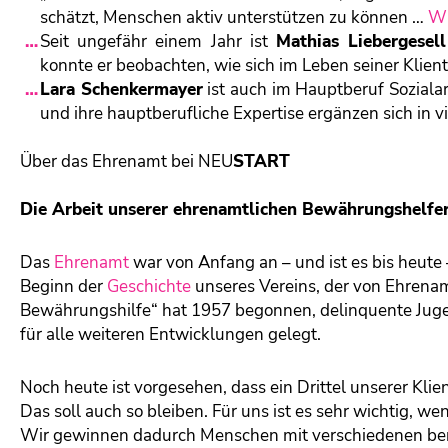
schätzt, Menschen aktiv unterstützen zu können …
W
Seit ungefähr einem Jahr ist
Mathias Liebergesell
konnte er beobachten, wie sich im Leben seiner Klien
Lara Schenkermayer
ist auch im Hauptberuf Soziala
und ihre hauptberufliche Expertise ergänzen sich in v
Über das Ehrenamt bei NEU
START
Die Arbeit unserer ehrenamtlichen Bewährungshelfe
Das
Ehrenamt
war von Anfang an – und ist es bis heute 
Beginn der
Geschichte
unseres Vereins, der von Ehrena
Bewährungshilfe“ hat 1957 begonnen, delinquente Juge
für alle weiteren Entwicklungen gelegt.
Noch heute ist vorgesehen, dass ein Drittel unserer Klie
Das soll auch so bleiben. Für uns ist es sehr wichtig, wen
Wir gewinnen dadurch Menschen mit verschiedenen ber