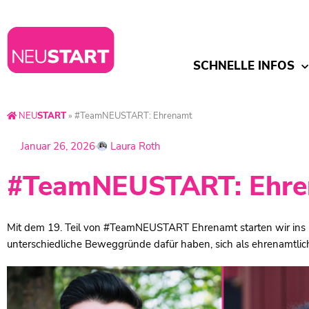
SCHNELLE INFOS
NEU
START
»
#TeamNEUSTART: Ehrenamt
Januar 26, 2026
Laura Roth
#TeamNEUSTART: Ehr
Mit dem 19. Teil von #TeamNEUSTART Ehrenamt starten wir ins n
unterschiedliche Beweggründe dafür haben, sich als ehrenamtlic