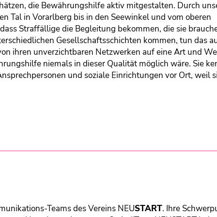
ätzen, die Bewährungshilfe aktiv mitgestalten. Durch uns
n Tal in Vorarlberg bis in den Seewinkel und vom oberen
lt, dass Straffällige die Begleitung bekommen, die sie brauc
nterschiedlichen Gesellschaftsschichten kommen, tun das a
 von ihren unverzichtbaren Netzwerken auf eine Art und Wei
hrungshilfe niemals in dieser Qualität möglich wäre. Sie k
nsprechpersonen und soziale Einrichtungen vor Ort, weil si
ommunikations-Teams des Vereins
NEU
START
. Ihre Schwerp