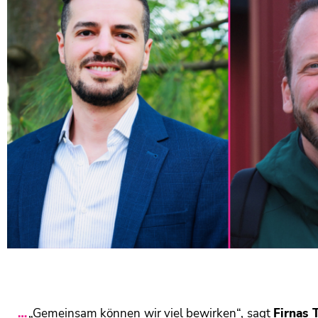
„Gemeinsam können wir viel bewirken“, sagt
Firnas