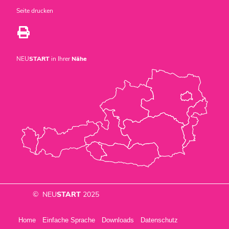
Seite drucken
NEU
START
in Ihrer
Nähe
© NEU
START
2025
Home
Einfache Sprache
Downloads
Datenschutz