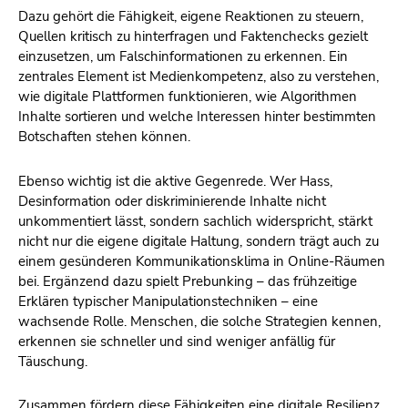
Dazu gehört die Fähigkeit, eigene Reaktionen zu steuern,
Quellen kritisch zu hinterfragen und Faktenchecks gezielt
einzusetzen, um Falschinformationen zu erkennen. Ein
zentrales Element ist Medienkompetenz, also zu verstehen,
wie digitale Plattformen funktionieren, wie Algorithmen
Inhalte sortieren und welche Interessen hinter bestimmten
Botschaften stehen können.
Ebenso wichtig ist die aktive Gegenrede. Wer Hass,
Desinformation oder diskriminierende Inhalte nicht
unkommentiert lässt, sondern sachlich widerspricht, stärkt
nicht nur die eigene digitale Haltung, sondern trägt auch zu
einem gesünderen Kommunikationsklima in Online-Räumen
bei. Ergänzend dazu spielt Prebunking – das frühzeitige
Erklären typischer Manipulationstechniken – eine
wachsende Rolle. Menschen, die solche Strategien kennen,
erkennen sie schneller und sind weniger anfällig für
Täuschung.
Zusammen fördern diese Fähigkeiten eine digitale Resilienz,