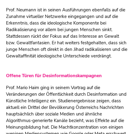
Prof. Neumann ist in seinen Ausführungen ebenfalls auf die
Zunahme virtueller Netzwerke eingegangen und auf die
Erkenntnis, dass die ideologische Komponente bei
Radikalisierung vor allem bei jungen Menschen sinkt.
Stattdessen rückt der Fokus auf das Interesse an Gewalt
bzw. Gewaltfantasien. Er hat weiters festgehalten, dass sich
junge Menschen oft direkt in den Jihad radikalisieren und die
Gewaltaffinität ideologische Unterschiede verdrängt.
Offene Türen für Desinformationskampagnen
Prof. Mario Haim ging in seinem Vortrag auf die
Veränderungen der Öffentlichkeit durch Desinformation und
Künstliche Intelligenz ein. Studienergebnisse zeigen, dass
aktuell ein Drittel der Bevölkerung Österreichs Nachrichten
hauptsächlich über soziale Medien und ähnliche
Algorithmus-generierte Kanäle bezieht, was Effekte auf die
Meinungsbildung hat. Die Machtkonzentration von einigen
wenigen Mediensystemen wie Google oder Meta erschwert