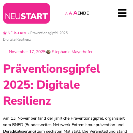
A
EN
DE
A
A
NEU
START
»
Präventionsgipfel 2025:
Digitale Resilienz
November 17, 2025
Stephanie Mayerhofer
Präventionsgipfel
2025: Digitale
Resilienz
Am 13. November fand der jährliche Präventionsgipfel, organisiert
vom BNED (Bundesweites Netzwerk Extremismusprävention und
Deradikalisierung) zum sechsten Mal statt. Die Veranstaltung stand