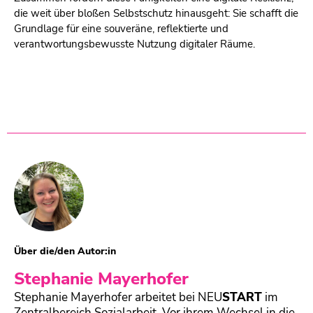
die weit über bloßen Selbstschutz hinausgeht: Sie schafft die
Grundlage für eine souveräne, reflektierte und
verantwortungsbewusste Nutzung digitaler Räume.
Über die/den Autor:in
Stephanie Mayerhofer
Stephanie Mayerhofer arbeitet bei
NEU
START
im
Zentralbereich Sozialarbeit. Vor ihrem Wechsel in die