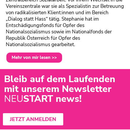
Vereinszentrale war sie als Spezialistin zur Betreuung
von radikalisierten Klient:innen und im Bereich
„Dialog statt Hass“ tätig. Stephanie hat im
Entschädigungsfonds für Opfer des
Nationalsozialismus sowie im Nationalfonds der
Republik Österreich für Opfer des
Nationalsozialismus gearbeitet.
Mehr von mir lesen >>
Bleib auf dem Laufenden
mit unserem Newsletter
NEU
START news!
JETZT ANMELDEN