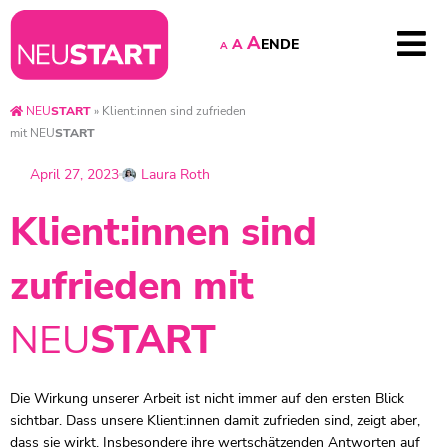
A
EN
DE
A
A
NEU
START
»
Klient:innen sind zufrieden
mit
NEU
START
April 27, 2023
Laura Roth
Klient:innen sind
zufrieden mit
NEU
START
Die Wirkung unserer Arbeit ist nicht immer auf den ersten Blick
sichtbar. Dass unsere Klient:innen damit zufrieden sind, zeigt aber,
dass sie wirkt. Insbesondere ihre wertschätzenden Antworten auf