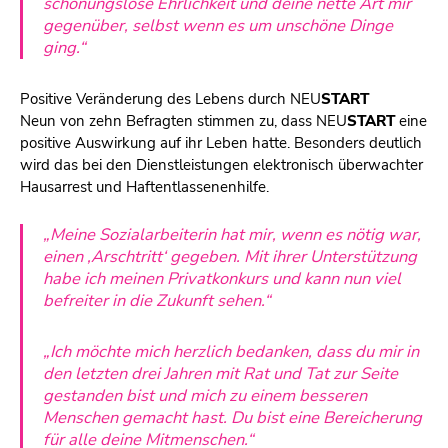
schonungslose Ehrlichkeit und deine nette Art mir
gegenüber, selbst wenn es um unschöne Dinge
ging.“
Positive Veränderung des Lebens durch
NEU
START
Neun von zehn Befragten stimmen zu, dass
NEU
START
eine
positive Auswirkung auf ihr Leben hatte. Besonders deutlich
wird das bei den Dienstleistungen elektronisch überwachter
Hausarrest und Haftentlassenenhilfe.
„Meine Sozialarbeiterin hat mir, wenn es nötig war,
einen ,Arschtritt‘ gegeben. Mit ihrer Unterstützung
habe ich meinen Privatkonkurs und kann nun viel
befreiter in die Zukunft sehen.“
„Ich möchte mich herzlich bedanken, dass du mir in
den letzten drei Jahren mit Rat und Tat zur Seite
gestanden bist und mich zu einem besseren
Menschen gemacht hast. Du bist eine Bereicherung
für alle deine Mitmenschen.“