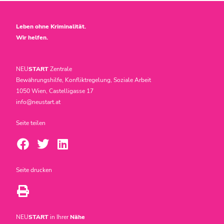
Leben ohne Kriminalität.
Wir helfen.
NEU
START
Zentrale
Bewährungshilfe, Konfliktregelung, Soziale Arbeit
1050 Wien, Castelligasse 17
info@neustart.at
Seite teilen
Seite drucken
NEU
START
in Ihrer
Nähe