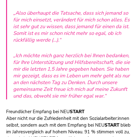
„Also überhaupt die Tatsache, dass sich jemand so
für mich einsetzt, verändert für mich schon alles. Es
ist sehr gut zu wissen, dass jemand für einen da ist.
Somit ist es mir schon nicht mehr so egal, ob ich
rückfällig werde (…).“
„Ich möchte mich ganz herzlich bei Ihnen bedanken,
für Ihre Unterstützung und Hilfsbereitschaft, die sie
mir die letzten 1,5 Jahre gegeben haben. Sie haben
mir gezeigt, dass es im Leben um mehr geht als nur
an den nächsten Tag zu Denken. Durch unsere
gemeinsame Zeit freue ich mich auf meine Zukunft
und das, obwohl sie mir früher egal war.“
Freundlicher Empfang bei
NEU
START
Aber nicht nur die Zufriedenheit mit den Sozialarbeiter:innen
selbst, sondern auch mit dem Empfang bei
NEU
START
blieb
im Jahresvergleich auf hohem Niveau. 91 % stimmen voll zu,