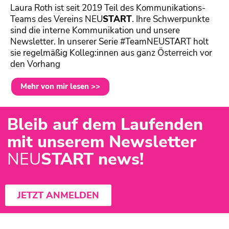
Laura Roth ist seit 2019 Teil des Kommunikations-
Teams des Vereins
NEU
START
. Ihre Schwerpunkte
sind die interne Kommunikation und unsere
Newsletter. In unserer Serie #TeamNEUSTART holt
sie regelmäßig Kolleg:innen aus ganz Österreich vor
den Vorhang
Mehr von mir lesen >>
Bleib auf dem Laufenden
mit unserem Newsletter
NEU
START news!
JETZT ANMELDEN