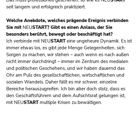
seit langem und erfolgreich praktiziert.
Welche Anekdote, welches prägende Ereignis verbinden
Sie mit
NEU
START
? Gibt es einen Anlass, der Sie
besonders berührt, bewegt oder beschäftigt hat?
Ich verbinde mit
NEU
START
eine ungeheure Dynamik. Es ist
immer etwas los, es gibt jede Menge Gelegenheiten, sich
Sorgen zu machen, wir stehen – auch wenn es nach außen
nicht immer durchdringt – immer im Zentrum des medialen
und politischen Geschehens, und wir haben dauernd das
Ohr am Puls des gesellschaftlichen, wirtschaftlichen und
sozialen Wandels. Daher fällt es mir schwer, einzelne
Bereiche herauszugreifen. Ich bin aber doch stolz, dass es
den Geschäftsführern und dem Aufsichtsrat gelungen ist,
mit
NEU
START
multiple Krisen zu bewältigen.