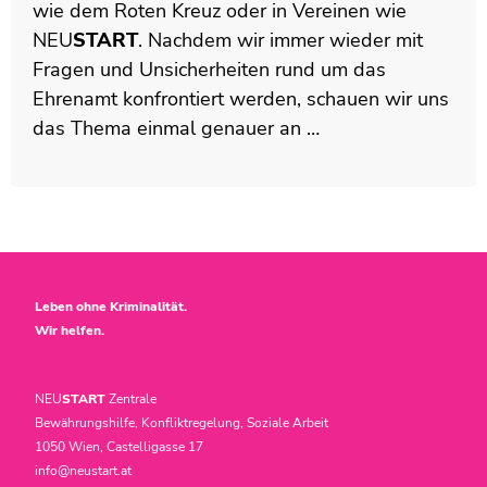
wie dem Roten Kreuz oder in Vereinen wie
NEU
START
. Nachdem wir immer wieder mit
Fragen und Unsicherheiten rund um das
Ehrenamt konfrontiert werden, schauen wir uns
das Thema einmal genauer an …
Leben ohne Kriminalität.
Wir helfen.
NEU
START
Zentrale
Bewährungshilfe, Konfliktregelung, Soziale Arbeit
1050 Wien, Castelligasse 17
info@neustart.at