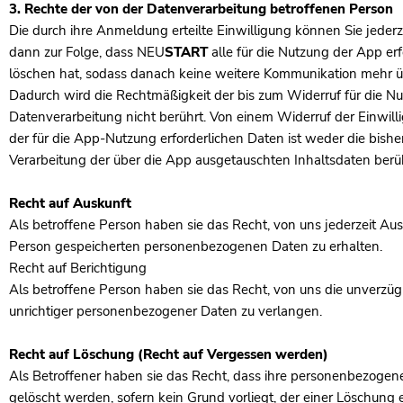
3. Rechte der von der Datenverarbeitung betroffenen Person
Die durch ihre Anmeldung erteilte Einwilligung können Sie jederz
dann zur Folge, dass
NEU
START
alle für die Nutzung der App er
löschen hat, sodass danach keine weitere Kommunikation mehr üb
Dadurch wird die Rechtmäßigkeit der bis zum Widerruf für die N
Datenverarbeitung nicht berührt. Von einem Widerruf der Einwill
der für die App-Nutzung erforderlichen Daten ist weder die bishe
Verarbeitung der über die App ausgetauschten Inhaltsdaten berüh
Recht auf Auskunft
Als betroffene Person haben sie das Recht, von uns jederzeit Ausk
Person gespeicherten personenbezogenen Daten zu erhalten.
Recht auf Berichtigung
Als betroffene Person haben sie das Recht, von uns die unverzüg
unrichtiger personenbezogener Daten zu verlangen.
Recht auf Löschung (Recht auf Vergessen werden)
Als Betroffener haben sie das Recht, dass ihre personenbezogen
gelöscht werden, sofern kein Grund vorliegt, der einer Löschung