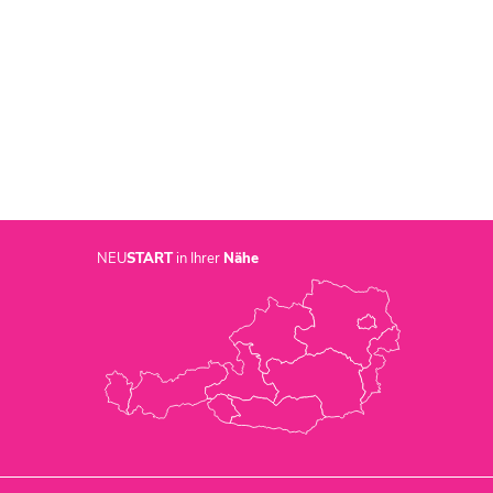
NEU
START
in Ihrer
Nähe