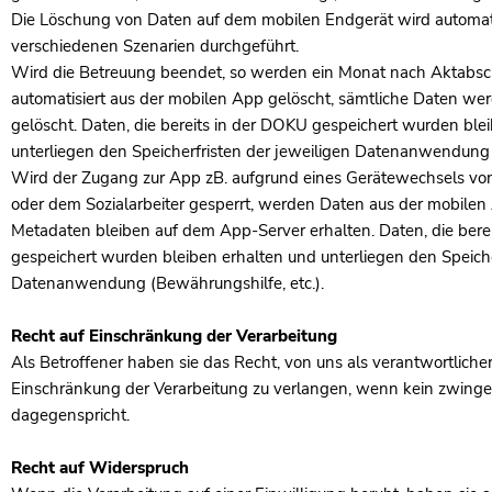
Die Löschung von Daten auf dem mobilen Endgerät wird automati
verschiedenen Szenarien durchgeführt.
Wird die Betreuung beendet, so werden ein Monat nach Aktabsc
automatisiert aus der mobilen App gelöscht, sämtliche Daten w
gelöscht. Daten, die bereits in der DOKU gespeichert wurden ble
unterliegen den Speicherfristen der jeweiligen Datenanwendung 
Wird der Zugang zur App zB. aufgrund eines Gerätewechsels von 
oder dem Sozialarbeiter gesperrt, werden Daten aus der mobilen
Metadaten bleiben auf dem App-Server erhalten. Daten, die bere
gespeichert wurden bleiben erhalten und unterliegen den Speiche
Datenanwendung (Bewährungshilfe, etc.).
Recht auf Einschränkung der Verarbeitung
Als Betroffener haben sie das Recht, von uns als verantwortlicher
Einschränkung der Verarbeitung zu verlangen, wenn kein zwing
dagegenspricht.
Recht auf Widerspruch