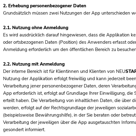
2. Erhebung personenbezogener Daten
Grundsätzlich müssen zwei Nutzungen der App unterschieden w
2.1. Nutzung ohne Anmeldung
Es wird ausdrücklich darauf hingewiesen, dass die Applikation 
oder ortsbezogenen Daten (Position) des Anwenders erfasst oder s
Anmeldung erforderlich um den öffentlichen Bereich zu besuchen
2.2. Nutzung mit Anmeldung
Der interne Bereich ist für Klientinnen und Klienten von
NEU
STA
Nutzung der Applikation erfolgt freiwillig und kann jederzeit be
Verarbeitung jener personenbezogener Daten, deren Verarbeitung
App erforderlich ist, erfolgt auf Grundlage Ihrer Einwilligung, di
erteilt haben. Die Verarbeitung von inhaltlichen Daten, die über 
werden, erfolgt auf der Rechtsgrundlage der jeweiligen sozialarb
(beispielsweise Bewährungshilfe), in der Sie beraten oder betreu
Verarbeitung der jeweiligen über die App ausgetauschten Inform
gesondert informiert.