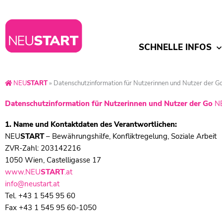
SCHNELLE INFOS
NEU
START
»
Datenschutzinformation für Nutzerinnen und Nutzer der G
Datenschutzinformation für Nutzerinnen und Nutzer der Go
N
1. Name und Kontaktdaten des Verantwortlichen:
NEU
START
– Bewährungshilfe, Konfliktregelung, Soziale Arbeit
ZVR-Zahl: 203142216
1050 Wien, Castelligasse 17
www.
NEU
START
.at
info@neustart.at
Tel. +43 1 545 95 60
Fax +43 1 545 95 60-1050