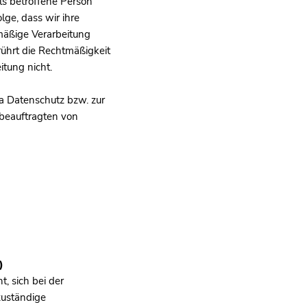
ls betroffene Person
lge, dass wir ihre
mäßige Verarbeitung
erührt die Rechtmäßigkeit
itung nicht.
 Datenschutz bzw. zur
beauftragten von
)
, sich bei der
zuständige