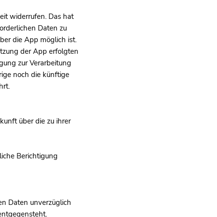
eit widerrufen. Das hat
forderlichen Daten zu
er die App möglich ist.
utzung der App erfolgten
igung zur Verarbeitung
rige noch die künftige
rt.
unft über die zu ihrer
liche Berichtigung
en Daten unverzüglich
 entgegensteht.