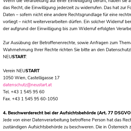
Wenn die Verarbeitung auf einer Einwilligung beruht, haben sie a
das Recht, die Einwilligung jederzeit zu widerrufen. Das hat zur Fo
Daten – sofern nicht eine andere Rechtsgrundlage für eine recht
vorliegt – nicht weiterverarbeiten dürfen. Ein solcher Widerruf b
der aufgrund der Einwilligung bis zum Widerruf erfolgten Verarbe
Zur Ausübung der Betroffenenrechte, sowie Anfragen zum Thema
Wahrnehmung Ihrer Rechte richten Sie bitte an den Datenschutz
NEU
START
:
Verein NEU
START
1050 Wien, Castelligasse 17
datenschutz@neustart.at
Tel. +43 1 545 95 60
Fax. +43 1 545 95 60-1050
4. Beschwerderecht bei der Aufsichtsbehörde (Art. 77 DSGVO
Jede von einer Datenverarbeitung betroffene Person hat das Recht
zuständigen Aufsichtsbehörde zu beschweren. Die in Österreich 