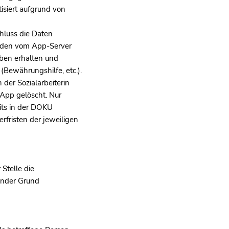
siert aufgrund von
hluss die Daten
erden vom App-Server
iben erhalten und
(Bewährungshilfe, etc.).
der Sozialarbeiterin
 App gelöscht. Nur
its in der DOKU
rfristen der jeweiligen
 Stelle die
ender Grund