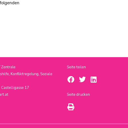
 folgenden
T
Zentrale
Seite teilen
ilfe, Konfliktregelung, Soziale
 Castelligasse 17
rt.at
Seite drucken